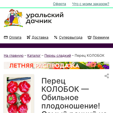
Оферта
Что с моим заказом?
Оплата
Доставка
Супервыгода
Премиум
Акции
На подоконник
На главную
–
Каталог
–
Перец сладкий
– Перец КОЛОБОК
Перец
КОЛОБОК —
Обильное
плодоношение!