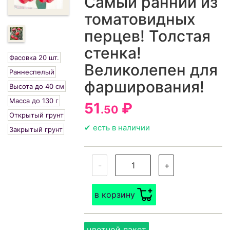
Самый ранний из
томатовидных
перцев! Толстая
стенка!
Фасовка 20 шт.
Великолепен для
Раннеспелый
фарширования!
Высота до 40 см
Масса до 130 г
51
₽
.50
Открытый грунт
✔ есть в наличии
Закрытый грунт
-
+
в корзину
цветной пакет