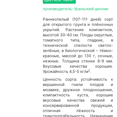
производитель: Уральский дачник
Раннеспелый (107-111 дней) сорт
для открытого грунта и плёночных
укрытий. Растение компактное,
высотой 30-40 см. Плоды округлые,
томатного типа, гладкие, в
технической спелости светло-
зелёные, в биологической – тёмно-
красные, массой до 130 г, сочные,
нежные. Толщина стенки 8-9 мм.
Вкусовые качества хорошие.
2
Урожайность 4,5-5 кг/м
.
Ценность сорта: устойчивость к
вершинной гнили плодов и
мозаике, дружное плодоношение,
компактность куста, хорошие
вкусовые качества свежей и
консервированной продукции,
отличная лёжкость и
транспортабельность. Назначение