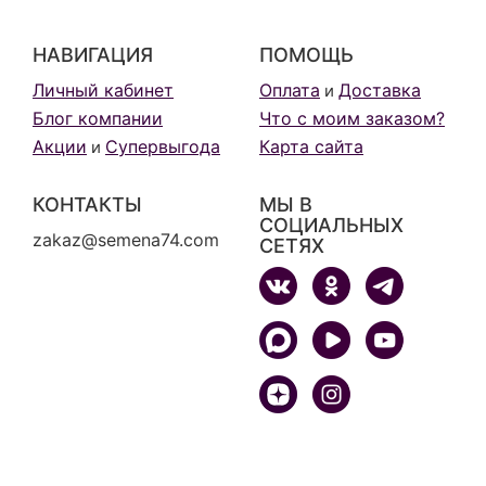
НАВИГАЦИЯ
ПОМОЩЬ
Личный кабинет
Оплата
Доставка
и
Блог компании
Что с моим заказом?
Акции
Супервыгода
Карта сайта
и
КОНТАКТЫ
МЫ В
СОЦИАЛЬНЫХ
zakaz@semena74.com
СЕТЯХ