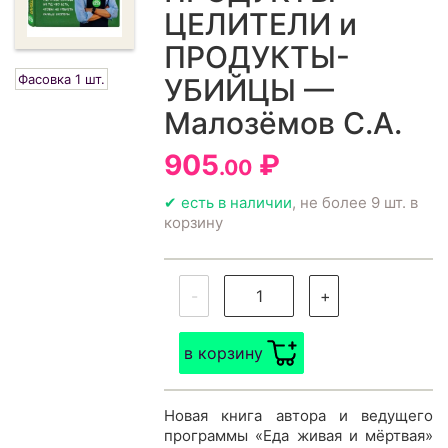
ЦЕЛИТЕЛИ и
ПРОДУКТЫ-
Фасовка 1 шт.
УБИЙЦЫ —
Малозёмов С.А.
905
₽
.00
✔ есть в наличии
, не более 9 шт. в
корзину
-
+
в корзину
Новая книга автора и ведущего
программы «Еда живая и мёртвая»