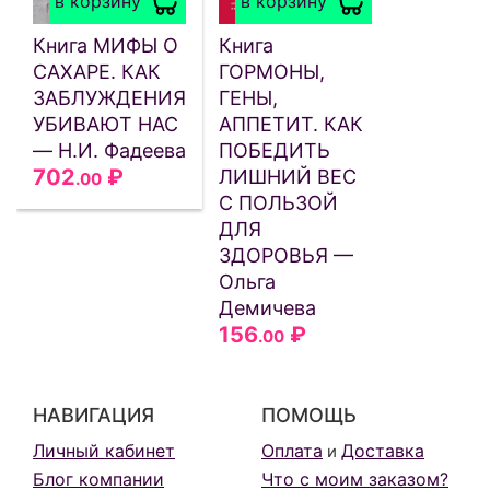
в корзину
в корзину
Книга МИФЫ О
Книга
САХАРЕ. КАК
ГОРМОНЫ,
ЗАБЛУЖДЕНИЯ
ГЕНЫ,
УБИВАЮТ НАС
АППЕТИТ. КАК
— Н.И. Фадеева
ПОБЕДИТЬ
702
₽
ЛИШНИЙ ВЕС
.00
С ПОЛЬЗОЙ
ДЛЯ
ЗДОРОВЬЯ —
Ольга
Демичева
156
₽
.00
НАВИГАЦИЯ
ПОМОЩЬ
Личный кабинет
Оплата
Доставка
и
Блог компании
Что с моим заказом?