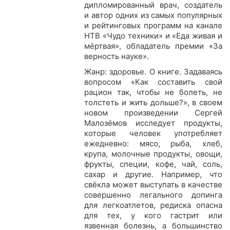
дипломированный врач, создатель
и автор одних из самых популярных
и рейтинговых программ на канале
НТВ «Чудо техники» и «Еда живая и
мёртвая», обладатель премии «За
верность науке».
Жанр: здоровье. О книге. Задаваясь
вопросом «Как составить свой
рацион так, чтобы не болеть, не
толстеть и жить дольше?», в своем
новом произведении Сергей
Малозёмов исследует продукты,
которые человек употребляет
ежедневно: мясо, рыба, хлеб,
крупа, молочные продукты, овощи,
фрукты, специи, кофе, чай, соль,
сахар и другие. Например, что
свёкла может выступать в качестве
совершенно легального допинга
для легкоатлетов, редиска опасна
для тех, у кого гастрит или
язвенная болезнь, а большинство