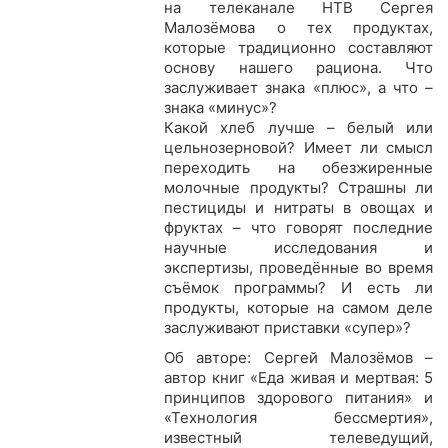
на телеканале НТВ Сергея
Малозёмова о тех продуктах,
которые традиционно составляют
основу нашего рациона. Что
заслуживает знака «плюс», а что –
знака «минус»?
Какой хлеб лучше – белый или
цельнозерновой? Имеет ли смысл
переходить на обезжиренные
молочные продукты? Страшны ли
пестициды и нитраты в овощах и
фруктах – что говорят последние
научные исследования и
экспертизы, проведённые во время
съёмок программы? И есть ли
продукты, которые на самом деле
заслуживают приставки «супер»?
Об авторе: Сергей Малозёмов –
автор книг «Еда живая и мертвая: 5
принципов здорового питания» и
«Технология бессмертия»,
известный телеведущий,