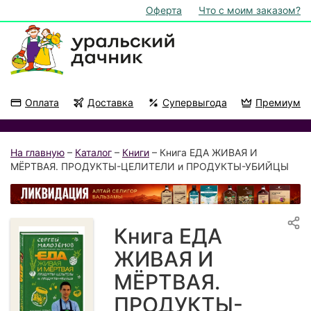
Оферта
Что с моим заказом?
Оплата
Доставка
Супервыгода
Премиум
Акции
На подоконник
На главную
–
Каталог
–
Книги
– Книга ЕДА ЖИВАЯ И
МЁРТВАЯ. ПРОДУКТЫ-ЦЕЛИТЕЛИ и ПРОДУКТЫ-УБИЙЦЫ
Книга ЕДА
ЖИВАЯ И
МЁРТВАЯ.
ПРОДУКТЫ-