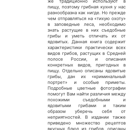
же традиционно используют в
пищу, поэтому грибная кухня у нас
разнообразна как нигде. Но прежде
чем отправляться на «тихую охоту»
в заповедные леса, необходимо
знать растущие в них съедобные
грибы и уметь отличать их от
ядовитых. Данная книга содержит
характеристики практически всех
видов грибов, растущих в Средней
полосе России, и описания
конкретных видов, пригодных в
пищу. Отдельно описаны ядовитые
грибы, дан их «криминальный
портрет» и особые приметы.
Подробные цветные фотографии
помогут Вам найти различия между
похожими съедобными и
ядовитыми грибами и таким
образом уберечь себя от
неприятностей. В издании также
приведено множество рецептов
вкусных блюд из грибов, описаны