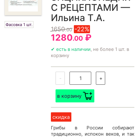
С РЕЦЕПТАМИ —
Ильина Т.А.
Фасовка 1 шт.
1650
-22%
.00
1280
₽
.00
✔ есть в наличии
, не более 1 шт. в
корзину
-
+
в корзину
скидка
Грибы в России собирают
традиционно, испокон веков, и так