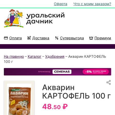
Оферта
Что с моим заказом?
Оплата
Доставка
Супервыгода
Премиум
Акции
На подоконник
На главную
–
Каталог
–
Удобрения
– Акварин КАРТОФЕЛЬ
100 г
Акварин
КАРТОФЕЛЬ 100 г
48
₽
.50