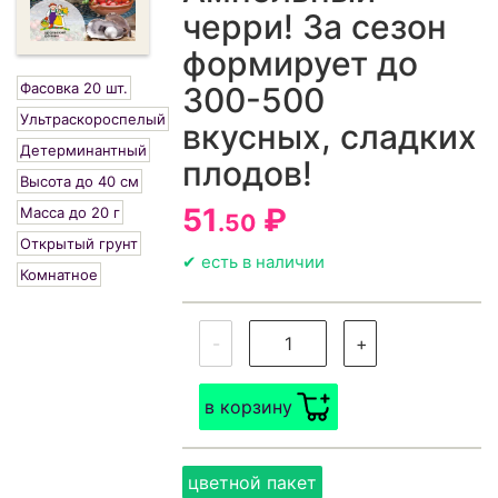
черри! За сезон
формирует до
Фасовка 20 шт.
300-500
Ультраскороспелый
вкусных, сладких
Детерминантный
плодов!
Высота до 40 см
51
₽
Масса до 20 г
.50
Открытый грунт
✔ есть в наличии
Комнатное
-
+
в корзину
цветной пакет