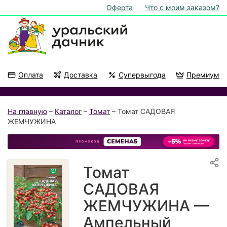
Оферта
Что с моим заказом?
Оплата
Доставка
Супервыгода
Премиум
Акции
На подоконник
На главную
–
Каталог
–
Томат
– Томат САДОВАЯ
ЖЕМЧУЖИНА
Томат
САДОВАЯ
ЖЕМЧУЖИНА —
Ампельный