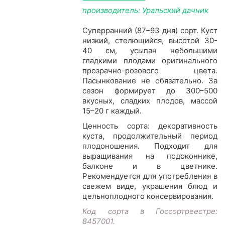
производитель: Уральский дачник
Суперранний (87–93 дня) сорт. Куст
низкий, стелющийся, высотой 30-
40 см, усыпан небольшими
гладкими плодами оригинального
прозрачно-розового цвета.
Пасынкование не обязательно. За
сезон формирует до 300–500
вкусных, сладких плодов, массой
15–20 г каждый.
Ценность сорта: декоративность
куста, продолжительный период
плодоношения. Подходит для
выращивания на подоконнике,
балконе и в цветнике.
Рекомендуется для употребления в
свежем виде, украшения блюд и
цельноплодного консервирования.
Код сорта в Госсортреестре:
8457001.