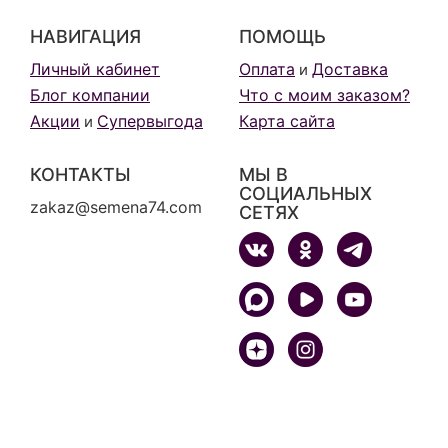
НАВИГАЦИЯ
ПОМОЩЬ
Личный кабинет
Оплата
Доставка
и
Блог компании
Что с моим заказом?
Акции
Супервыгода
Карта сайта
и
КОНТАКТЫ
МЫ В
СОЦИАЛЬНЫХ
zakaz@semena74.com
СЕТЯХ