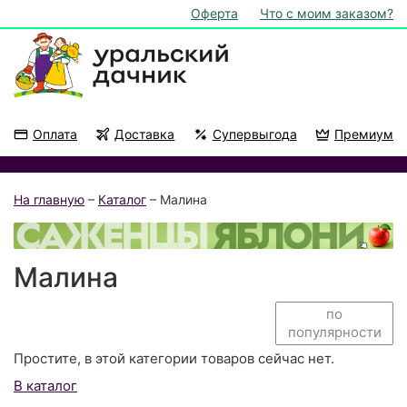
Оферта
Что с моим заказом?
Оплата
Доставка
Супервыгода
Премиум
Акции
На подоконник
На главную
–
Каталог
– Малина
Малина
по
популярности
Простите, в этой категории товаров сейчас нет.
В каталог