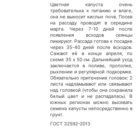
Цветная капуста очень
требовательна к питанию и влаге,
она не выносит кислых почв. Посев
на рассаду проводят в середине
марта. Через 7-10 дней после
появления всходов сеянцы
пикируют. Рассада готова к посадке
через 35-40 дней после всходов.
Сажают её в конце апреля, по
схеме 35 х 50 см. Дальнейший уход
заключается в поливе, прополке,
рыхлении и регулярной подкормке.
Обязательно притенение головок: 2
листа надламывают или связывают
над головкой (чтобы она сохранила
белый цвет и не распадалась). В
южных регионах можно высевать
семена капусты непосредственно в
грунт.
ГОСТ 32592-2013