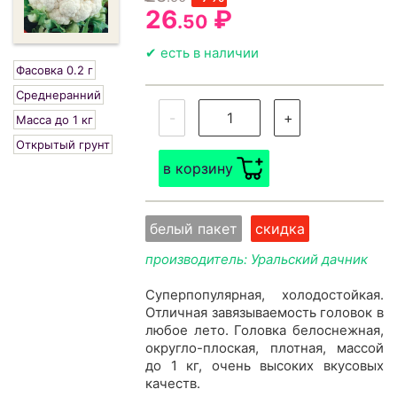
26
₽
.50
✔ есть в наличии
Фасовка 0.2 г
Среднеранний
-
+
Масса до 1 кг
Открытый грунт
в корзину
белый пакет
скидка
производитель: Уральский дачник
Суперпопулярная, холодостойкая.
Отличная завязываемость головок в
любое лето. Головка белоснежная,
округло-плоская, плотная, массой
до 1 кг, очень высоких вкусовых
качеств.