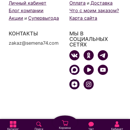
Личный кабинет
Оплата
Доставка
и
Блог компании
Что с моим заказом?
Акции
Супервыгода
Карта сайта
и
КОНТАКТЫ
МЫ В
СОЦИАЛЬНЫХ
zakaz@semena74.com
СЕТЯХ
Корзина
Каталог
Поиск
Чат
Кабинет