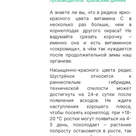
производитель: Уральский дачник
А знаете ли вы, что в редисе ярко-
красного цвета витамина С в
несколько раз больше, чем в
корнеплодах другого окраса? Не
вздумайте срезать корочку –
именно она и есть витаминное
«сокровище», в чём так нуждается
после продолжительной зимы наш
организм.
Насыщенно-красного цвета редис
Шустрёнок относится к
раннеспелым гибридам,
технической спелости может
достигнуть на 24-е сутки после
появления всходов. Не ждите
наступления хорошего плюса,
чтобы посеять корнеплод: при +18-
20 °С ростки могут появиться на 4-
5 день, похолодает – растение
попросту остановится в росте, так