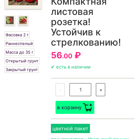
Компактная
листовая
розетка!
Устойчив к
Фасовка 2 г
стрелкованию!
Раннеспелый
Масса до 35 г
56
₽
.00
Открытый грунт
✔ есть в наличии
Закрытый грунт
-
+
в корзину
цветной пакет