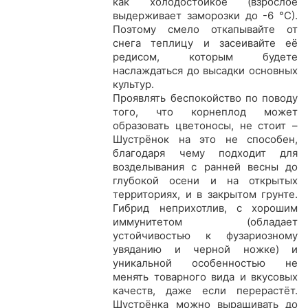
как холодостойкое (взрослое
выдерживает заморозки до -6 °С).
Поэтому смело откапывайте от
снега теплицу и засеивайте её
редисом, которым будете
наслаждаться до высадки основных
культур.
Проявлять беспокойство по поводу
того, что корнеплод может
образовать цветоносы, не стоит –
Шустрёнок на это не способен,
благодаря чему подходит для
возделывания с ранней весны до
глубокой осени и на открытых
территориях, и в закрытом грунте.
Гибрид неприхотлив, с хорошим
иммунитетом (обладает
устойчивостью к фузариозному
увяданию и черной ножке) и
уникальной особенностью не
менять товарного вида и вкусовых
качеств, даже если перерастёт.
Шустрёнка можно выращивать до