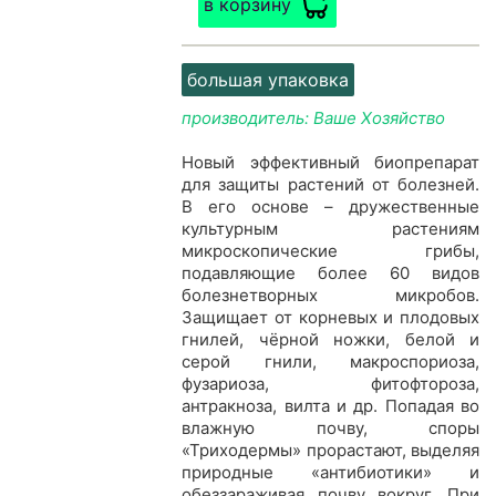
в корзину
большая упаковка
производитель: Ваше Хозяйство
Новый эффективный биопрепарат
для защиты растений от болезней.
В его основе – дружественные
культурным растениям
микроскопические грибы,
подавляющие более 60 видов
болезнетворных микробов.
Защищает от корневых и плодовых
гнилей, чёрной ножки, белой и
серой гнили, макроспориоза,
фузариоза, фитофтороза,
антракноза, вилта и др. Попадая во
влажную почву, споры
«Триходермы» прорастают, выделяя
природные «антибиотики» и
обеззараживая почву вокруг. При