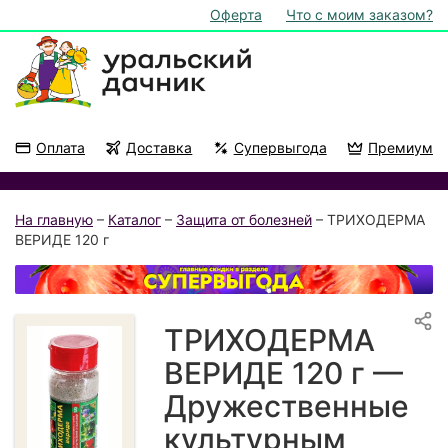
Оферта
Что с моим заказом?
Оплата
Доставка
Супервыгода
Премиум
Акции
На подоконник
На главную
–
Каталог
–
Защита от болезней
– ТРИХОДЕРМА
ВЕРИДЕ 120 г
ТРИХОДЕРМА
ВЕРИДЕ 120 г —
Дружественные
культурным