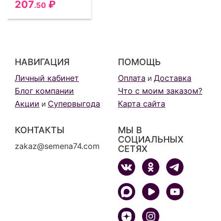
207
₽
.50
НАВИГАЦИЯ
ПОМОЩЬ
Личный кабинет
Оплата
Доставка
и
Блог компании
Что с моим заказом?
Акции
Супервыгода
Карта сайта
и
КОНТАКТЫ
МЫ В
СОЦИАЛЬНЫХ
zakaz@semena74.com
СЕТЯХ