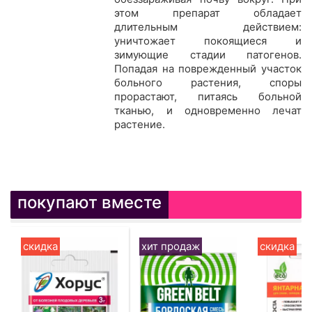
этом препарат обладает
длительным действием:
уничтожает покоящиеся и
зимующие стадии патогенов.
Попадая на поврежденный участок
больного растения, споры
прорастают, питаясь больной
тканью, и одновременно лечат
растение.
покупают вместе
скидка
хит продаж
скидка