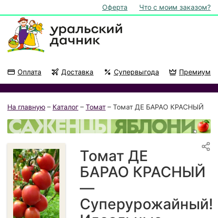
Оферта
Что с моим заказом?
Оплата
Доставка
Супервыгода
Премиум
Акции
На подоконник
На главную
–
Каталог
–
Томат
– Томат ДЕ БАРАО КРАСНЫЙ
Томат ДЕ
БАРАО КРАСНЫЙ
—
Суперурожайный!