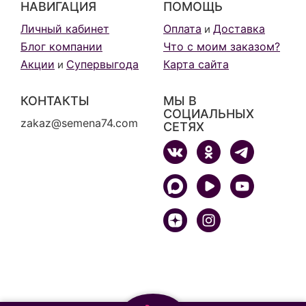
НАВИГАЦИЯ
ПОМОЩЬ
Личный кабинет
Оплата
Доставка
и
Блог компании
Что с моим заказом?
Акции
Супервыгода
Карта сайта
и
КОНТАКТЫ
МЫ В
СОЦИАЛЬНЫХ
zakaz@semena74.com
СЕТЯХ