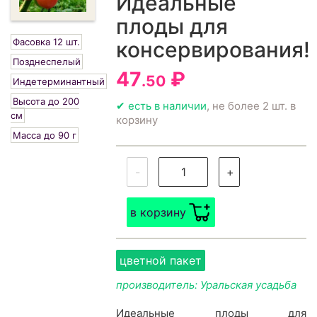
Идеальные
плоды для
Фасовка 12 шт.
консервирования!
Позднеспелый
47
₽
.50
Индетерминантный
Высота до 200
✔ есть в наличии
, не более 2 шт. в
см
корзину
Масса до 90 г
-
+
в корзину
цветной пакет
производитель: Уральская усадьба
Идеальные плоды для