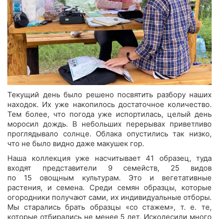
Текущий день было решено посвятить разбору наших
находок. Их уже накопилось достаточное количество.
Тем более, что погода уже испортилась, целый день
моросил дождь. В небольших перерывах приветливо
проглядывало солнце. Облака опустились так низко,
что не было видно даже макушек гор.
Наша коллекция уже насчитывает 41 образец, туда
входят представители 9 семейств, 25 видов
по 15 овощным культурам. Это и вегетативные
растения, и семена. Среди семян образцы, которые
огородники получают сами, их индивидуальные отборы.
Мы старались брать образцы «со стажем», т. е. те,
которые отбирались не менее 5 лет. Исколесили много