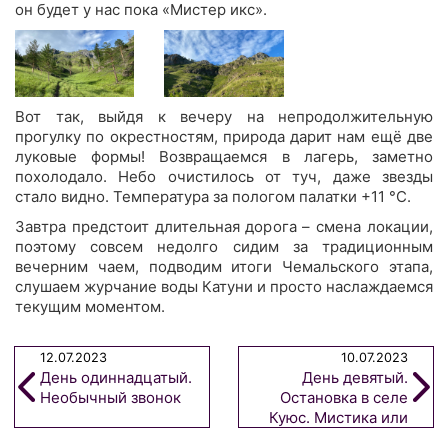
он будет у нас пока «Мистер икс».
Вот так, выйдя к вечеру на непродолжительную
прогулку по окрестностям, природа дарит нам ещё две
луковые формы! Возвращаемся в лагерь, заметно
похолодало. Небо очистилось от туч, даже звезды
стало видно. Температура за пологом палатки +11 °С.
Завтра предстоит длительная дорога – смена локации,
поэтому совсем недолго сидим за традиционным
вечерним чаем, подводим итоги Чемальского этапа,
слушаем журчание воды Катуни и просто наслаждаемся
текущим моментом.
12.07.2023
10.07.2023
День одиннадцатый.
День девятый.
Необычный звонок
Остановка в селе
Куюс. Мистика или
совпадение?!