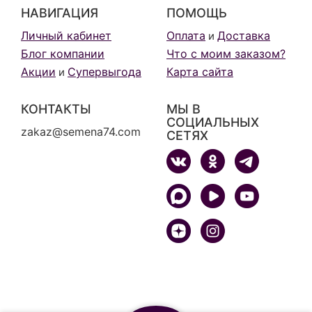
НАВИГАЦИЯ
ПОМОЩЬ
Личный кабинет
Оплата
Доставка
и
Блог компании
Что с моим заказом?
Акции
Супервыгода
Карта сайта
и
КОНТАКТЫ
МЫ В
СОЦИАЛЬНЫХ
zakaz@semena74.com
СЕТЯХ