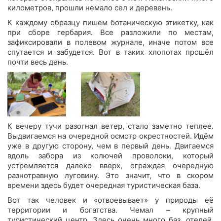
километров, прошли немало сел и деревень.
К каждому образцу пишем ботаническую этикетку, как
при сборе гербария. Все разложили по местам,
зафиксировали в полевом журнале, иначе потом все
спутается и забудется. Вот в таких хлопотах прошёл
почти весь день.
К вечеру тучи разогнал ветер, стало заметно теплее.
Выдвигаемся на очередной осмотр окрестностей. Идём
уже в другую сторону, чем в первый день. Двигаемся
вдоль забора из колючей проволоки, который
устремляется далеко вверх, ограждая очередную
разнотравную луговину. Это значит, что в скором
времени здесь будет очередная туристическая база.
Вот так человек и «отвоевывает» у природы её
территории и богатства. Чемал – крупный
туристический центр. Здесь очень много баз, отелей,