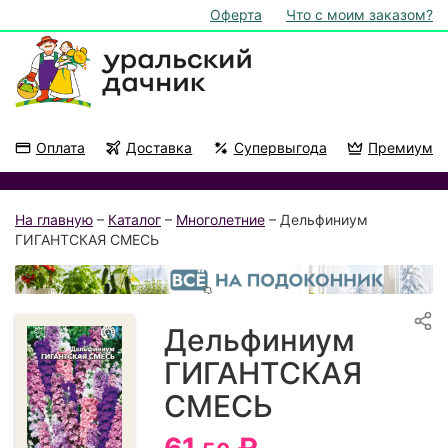
Оферта
Что с моим заказом?
Оплата
Доставка
Супервыгода
Премиум
Акции
На подоконник
На главную
–
Каталог
–
Многолетние
– Дельфиниум
ГИГАНТСКАЯ СМЕСЬ
Дельфиниум
ГИГАНТСКАЯ
СМЕСЬ