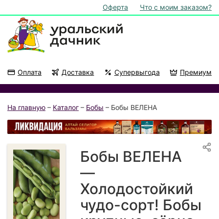
Оферта
Что с моим заказом?
Оплата
Доставка
Супервыгода
Премиум
Акции
На подоконник
На главную
–
Каталог
–
Бобы
– Бобы ВЕЛЕНА
Бобы ВЕЛЕНА
—
Холодостойкий
чудо-сорт! Бобы