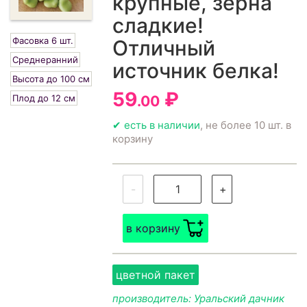
крупные, зёрна
сладкие!
Фасовка 6 шт.
Отличный
Среднеранний
источник белка!
Высота до 100 см
59
₽
Плод до 12 см
.00
✔ есть в наличии
, не более 10 шт. в
корзину
-
+
в корзину
цветной пакет
производитель: Уральский дачник