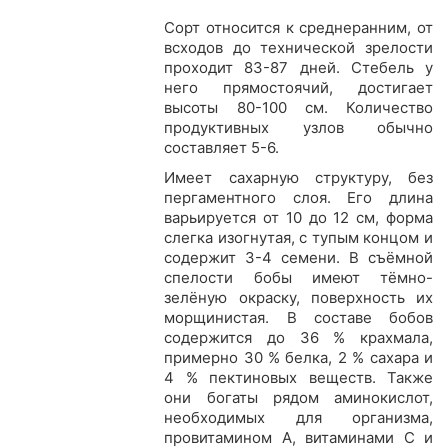
Сорт относится к среднеранним, от
всходов до технической зрелости
проходит 83-87 дней. Стебель у
него прямостоячий, достигает
высоты 80-100 см. Количество
продуктивных узлов обычно
составляет 5-6.
Имеет сахарную структуру, без
пергаментного слоя. Его длина
варьируется от 10 до 12 см, форма
слегка изогнутая, с тупым концом и
содержит 3-4 семени. В съёмной
спелости бобы имеют тёмно-
зелёную окраску, поверхность их
морщинистая. В составе бобов
содержится до 36 % крахмала,
примерно 30 % белка, 2 % сахара и
4 % пектиновых веществ. Также
они богаты рядом аминокислот,
необходимых для организма,
провитамином А, витаминами С и