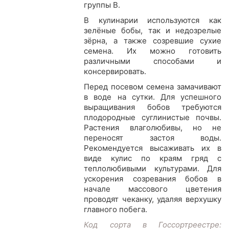
группы В.
В кулинарии используются как
зелёные бобы, так и недозрелые
зёрна, а также созревшие сухие
семена. Их можно готовить
различными способами и
консервировать.
Перед посевом семена замачивают
в воде на сутки. Для успешного
выращивания бобов требуются
плодородные суглинистые почвы.
Растения влаголюбивы, но не
переносят застоя воды.
Рекомендуется высаживать их в
виде кулис по краям гряд с
теплолюбивыми культурами. Для
ускорения созревания бобов в
начале массового цветения
проводят чеканку, удаляя верхушку
главного побега.
Код сорта в Госсортреестре: