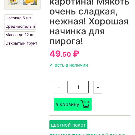
каротина! Мякоть
очень сладкая,
Фасовка 6 шт.
нежная! Хорошая
Среднеспелый
начинка для
Масса до 12 кг
пирога!
Открытый грунт
49
₽
.50
✔ есть в наличии
-
+
в корзину
цветной пакет