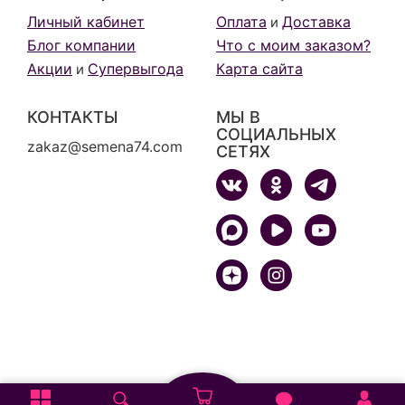
Личный кабинет
Оплата
Доставка
и
Блог компании
Что с моим заказом?
Акции
Супервыгода
Карта сайта
и
КОНТАКТЫ
МЫ В
СОЦИАЛЬНЫХ
zakaz@semena74.com
СЕТЯХ