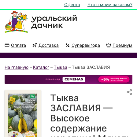
Оферта
Что с моим заказом?
Оплата
Доставка
Супервыгода
Премиум
Акции
На подоконник
На главную
–
Каталог
–
Тыква
– Тыква ЗАСЛАВИЯ
Тыква
ЗАСЛАВИЯ —
Высокое
содержание