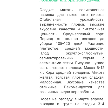
производитель: Уральский дачник
Сладкая мякоть, великолепная
начинка для тыквенного пирога.
Стабильная урожайность,
выравненность плодов, высокие
вкусовые качества и питательная
ценность. Среднеспелый сорт.
Период от полных всходов до
уборки 105-120 дней. Растение
плетистое, средней мощности.
Плод округло-сплюснутый,
сегментированный, серый с
элементами сетки. Рисунок – узкие
светло-серые полоски. Масса 6-12
кг. Кора средней толщины. Мякоть
жёлтая, толстая, плотная, сладкая,
малосочная. Вкусовые качества
отличные. Рекомендуется для
различных видов переработки.
Посев на рассаду в марте-апреле,
высадка в грунт на стадии 3-4