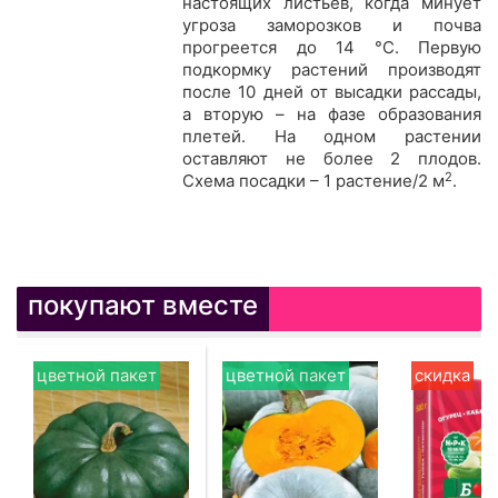
настоящих листьев, когда минует
угроза заморозков и почва
прогреется до 14 °C. Первую
подкормку растений производят
после 10 дней от высадки рассады,
а вторую – на фазе образования
плетей. На одном растении
оставляют не более 2 плодов.
2
Схема посадки – 1 растение/2 м
.
покупают вместе
цветной пакет
цветной пакет
скидка