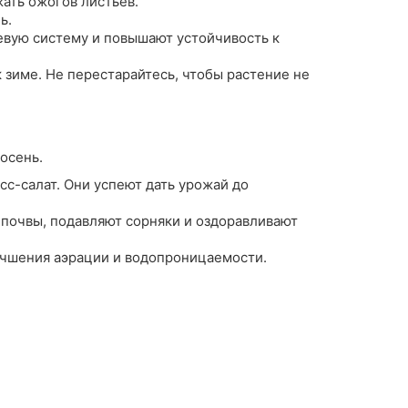
ать ожогов листьев.
ь.
евую систему и повышают устойчивость к
 зиме. Не перестарайтесь, чтобы растение не
осень.
есс-салат. Они успеют дать урожай до
 почвы, подавляют сорняки и оздоравливают
лучшения аэрации и водопроницаемости.