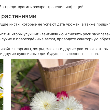
бы предотвратить распространение инфекций.
а растениями
тущие кисти, которые не успеют дать урожай, а также прищ
стья, чтобы улучшить вентиляцию и снизить риск заболева
 сухие и повреждённые ветки, проводите санитарную обрез
ивайте георгины, астры, флоксы и другие растения, которы
и другие луковичные для будущего весеннего сезона.