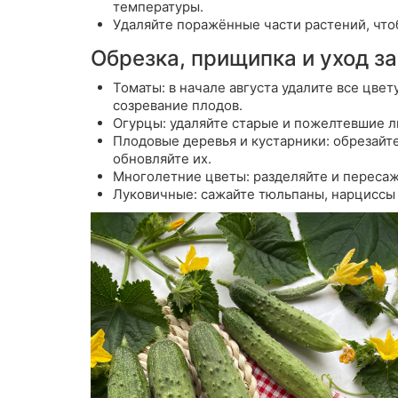
температуры.
Удаляйте поражённые части растений,
что
Обрезка, прищипка и уход з
Томаты:
в начале августа удалите все цве
созревание плодов.
Огурцы:
удаляйте старые и пожелтевшие ли
Плодовые деревья и кустарники:
обрезайте
обновляйте их.
Многолетние цветы:
разделяйте и пересаж
Луковичные:
сажайте тюльпаны, нарциссы 