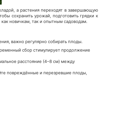
хладой, а растения переходят в завершающую
тобы сохранить урожай, подготовить грядки к
 как новичкам, так и опытным садоводам.
нения, важно регулярно собирать плоды.
евременный сбор стимулирует продолжение
мальное расстояние (4–8 см) между
яйте повреждённые и перезревшие плоды,