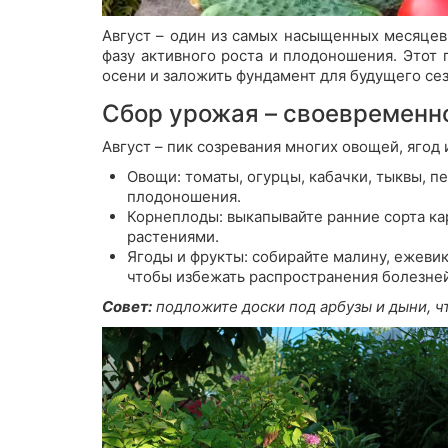
Август – один из самых насыщенных месяцев
фазу активного роста и плодоношения. Этот 
осени и заложить фундамент для будущего сез
Сбор урожая – своевременн
Август – пик созревания многих овощей, ягод 
Овощи:
томаты, огурцы, кабачки, тыквы, 
плодоношения.
Корнеплоды:
выкапывайте ранние сорта кар
растениями.
Ягоды и фрукты:
собирайте малину, ежевик
чтобы избежать распространения болезней
Совет:
подложите доски под арбузы и дыни, ч