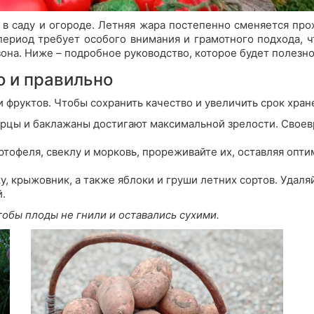
 в саду и огороде. Летняя жара постепенно сменяется про
период требует особого внимания и грамотного подхода, ч
она. Ниже – подробное руководство, которое будет полезно
о и правильно
и фруктов. Чтобы сохранить качество и увеличить срок хра
перцы и баклажаны достигают максимальной зрелости. Сво
тофеля, свеклу и морковь, прореживайте их, оставляя опти
у, крыжовник, а также яблоки и груши летних сортов. Удал
.
тобы плоды не гнили и оставались сухими.