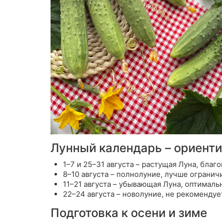
Лунный календарь – ориент
1–7 и 25–31 августа – растущая Луна,
благо
8–10 августа – полнолуние,
лучше ограничи
11–21 августа – убывающая Луна,
оптимальн
22–24 августа – новолуние,
не рекомендует
Подготовка к осени и зиме