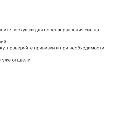
ипните верхушки для перенаправления сил на
ний.
ку, проверяйте прививки и при необходимости
е уже отцвели.