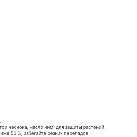
.
ои чеснока, масло ним) для защиты растений.
иже 50 %, избегайте резких перепадов