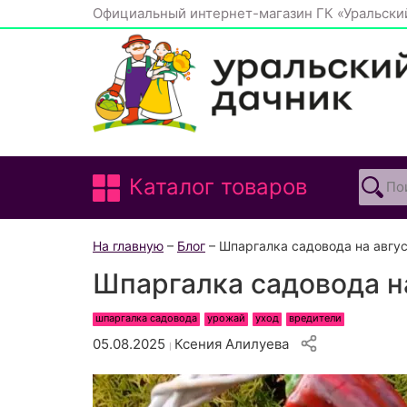
Официальный интернет-магазин ГК «Уральски
Каталог товаров
На главную
–
Блог
– Шпаргалка садовода на авгус
Шпаргалка садовода н
шпаргалка садовода
урожай
уход
вредители
05.08.2025
Ксения Алилуева
|