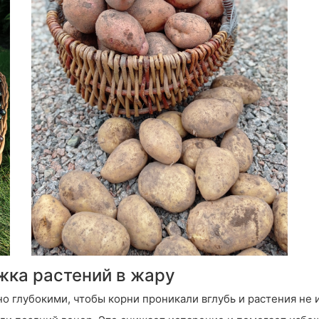
жка растений в жару
о глубокими, чтобы корни проникали вглубь и растения не 