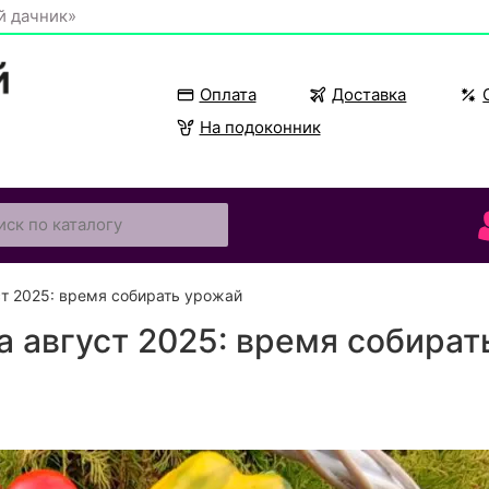
й дачник»
Оплата
Доставка
На подоконник
т 2025: время собирать урожай
а август 2025: время собират