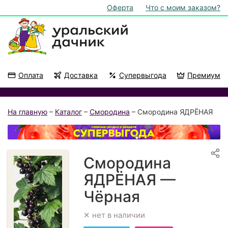
Оферта
Что с моим заказом?
Оплата
Доставка
Супервыгода
Премиум
Акции
На подоконник
На главную
–
Каталог
–
Смородина
– Смородина ЯДРЁНАЯ
Смородина
ЯДРЁНАЯ —
Чёрная
✕ нет в наличии