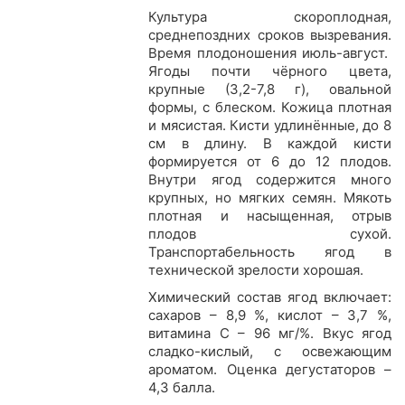
Культура скороплодная,
среднепоздних сроков вызревания.
Время плодоношения июль-август.
Ягоды почти чёрного цвета,
крупные (3,2-7,8 г), овальной
формы, с блеском. Кожица плотная
и мясистая. Кисти удлинённые, до 8
см в длину. В каждой кисти
формируется от 6 до 12 плодов.
Внутри ягод содержится много
крупных, но мягких семян. Мякоть
плотная и насыщенная, отрыв
плодов сухой.
Транспортабельность ягод в
технической зрелости хорошая.
Химический состав ягод включает:
сахаров – 8,9 %, кислот – 3,7 %,
витамина С – 96 мг/%. Вкус ягод
сладко-кислый, с освежающим
ароматом. Оценка дегустаторов –
4,3 балла.