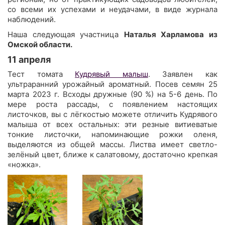
со всеми их успехами и неудачами, в виде журнала
наблюдений.
Наша следующая участница
Наталья Харламова из
Омской области.
11 апреля
Тест томата
Кудрявый малыш
. Заявлен как
ультраранний урожайный ароматный. Посев семян 25
марта 2023 г. Всходы дружные (90 %) на 5-6 день. По
мере роста рассады, с появлением настоящих
листочков, вы с лёгкостью можете отличить Кудрявого
малыша от всех остальных: эти резные витиеватые
тонкие листочки, напоминающие рожки оленя,
выделяются из общей массы. Листва имеет светло-
зелёный цвет, ближе к салатовому, достаточно крепкая
«ножка».