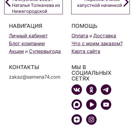
Наталья Толкачева из
капустной начинкой
Нижегородской
области
НАВИГАЦИЯ
ПОМОЩЬ
Личный кабинет
Оплата
Доставка
и
Блог компании
Что с моим заказом?
Акции
Супервыгода
Карта сайта
и
КОНТАКТЫ
МЫ В
СОЦИАЛЬНЫХ
zakaz@semena74.com
СЕТЯХ