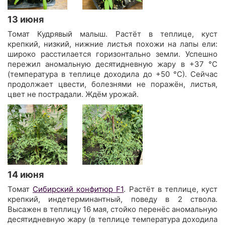
13 июня
Томат Кудрявый малыш. Растёт в теплице, куст
крепкий, низкий, нижние листья похожи на лапы ели:
широко расстилается горизонтально земли. Успешно
пережил аномальную десятидневную жару в +37 °C
(температура в теплице доходила до +50 °C). Сейчас
продолжает цвести, болезнями не поражён, листья,
цвет не пострадали. Ждём урожай.
14 июня
Томат
Сибирский конфитюр F1
. Растёт в теплице, куст
крепкий, индетерминантный, поведу в 2 ствола.
Высажен в теплицу 16 мая, стойко перенёс аномальную
десятидневную жару (в теплице температура доходила