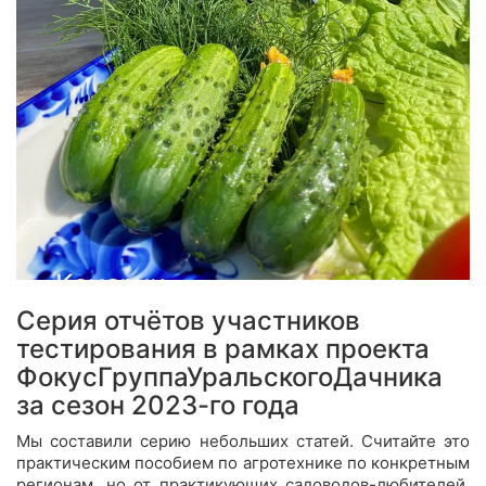
Серия отчётов участников
тестирования в рамках проекта
ФокусГруппаУральскогоДачника
за сезон 2023-го года
Мы составили серию небольших статей. Считайте это
практическим пособием по агротехнике по конкретным
регионам, но от практикующих садоводов-любителей,