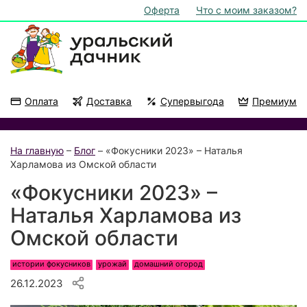
Оферта
Что с моим заказом?
Оплата
Доставка
Супервыгода
Премиум
Акции
На подоконник
На главную
–
Блог
– «Фокусники 2023» – Наталья
Харламова из Омской области
«Фокусники 2023» –
Наталья Харламова из
Омской области
истории фокусников
урожай
домашний огород
26.12.2023