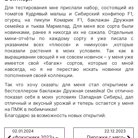
Для тестирования мне прислали набор, состоящий из
томатов Кудрявый малыш и Сибирский конфитюр F1,
огурец на пикули Комарик F1, баклажан Дружная
семейка и тыква Мармелад. Для меня все сорта были
новинками, ранее я никогда их не сажала. Отдельные
мини-отчёты по каждому сорту я уже писала с
указанием всех «плюсов» и «минусов» ,которые
показали растения в моих условиях. Так как в
выращивании овощей я не совсем новичок – у меня уже
имеется свой «багаж» сортов, которые со мной
навсегда, но я не перестаю искать новинки для
пополнения своей коллекции.
Так что хочу сказать: для меня стал открытием и
бестселлером баклажан Дружная семейка! Он отлично
показал себя в моих условиях (Западная Сибирь), дал
отличный и вкусный урожай и теперь остается у меня
на ПМЖ в любимчиках!
Благодарю за возможность новых открытий.
02.01.2024
22.12.2023
«Фокусники 2023» –
Пирожки с мясо-