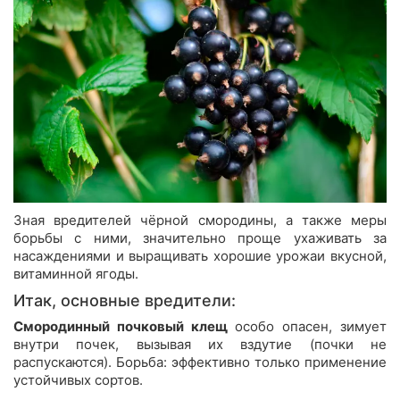
Зная вредителей чёрной смородины, а также меры
борьбы с ними, значительно проще ухаживать за
насаждениями и выращивать хорошие урожаи вкусной,
витаминной ягоды.
Итак, основные вредители:
Смородинный почковый клещ
особо опасен, зимует
внутри почек, вызывая их вздутие (почки не
распускаются). Борьба: эффективно только применение
устойчивых сортов.