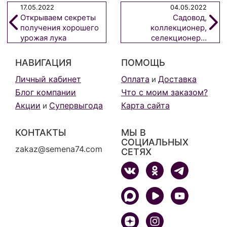
17.05.2022
04.05.2022
Открываем секреты
Садовод,
получения хорошего
коллекционер,
урожая лука
селекционер…
репчатого в
однолетней культуре
НАВИГАЦИЯ
ПОМОЩЬ
из семян
Личный кабинет
Оплата
Доставка
и
Блог компании
Что с моим заказом?
Акции
Супервыгода
Карта сайта
и
КОНТАКТЫ
МЫ В
СОЦИАЛЬНЫХ
zakaz@semena74.com
СЕТЯХ