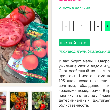
✔ есть в наличии
-
+
в
цветной пакет
производитель: Уральский 
У вас будет малыш! Очаро
умиление своим видом и у
Сорт особенный во всём: 
присвоить 1 место в томатн
105 дней после появления
сочными, обалденно пах
красными помидорами. Выра
парнике, и в теплице. Главн
детерминантный, достигае
облиственность.