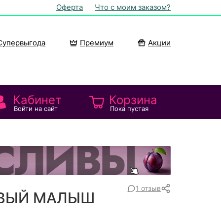
Оферта
Что с моим заказом?
Супервыгода
Премиум
Акции
Кабинет
Корзина
Войти на сайт
Пока пустая
1 отзыв
ЯВЫЙ МАЛЫШ