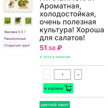
Ароматная,
холодостойкая,
очень полезная
культура! Хороша
Фасовка 0.5 г
для салатов!
Раннеспелый
Открытый грунт
51
₽
.50
✔ есть в наличии
-
+
в корзину
цветной пакет