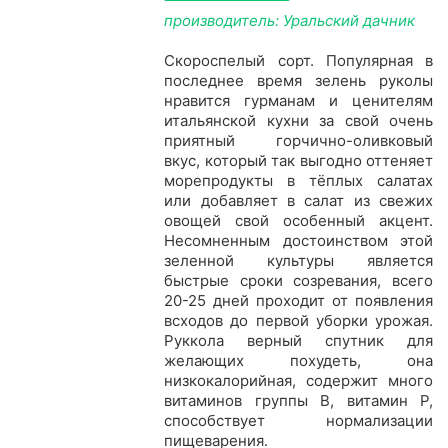
производитель: Уральский дачник
Скороспелый сорт. Популярная в
последнее время зелень руколы
нравится гурманам и ценителям
итальянской кухни за свой очень
приятный горчично-оливковый
вкус, который так выгодно оттеняет
морепродукты в тёплых салатах
или добавляет в салат из свежих
овощей свой особенный акцент.
Несомненным достоинством этой
зеленной культуры является
быстрые сроки созревания, всего
20-25 дней проходит от появления
всходов до первой уборки урожая.
Руккола верный спутник для
желающих похудеть, она
низкокалорийная, содержит много
витаминов группы В, витамин Р,
способствует нормализации
пищеварения.