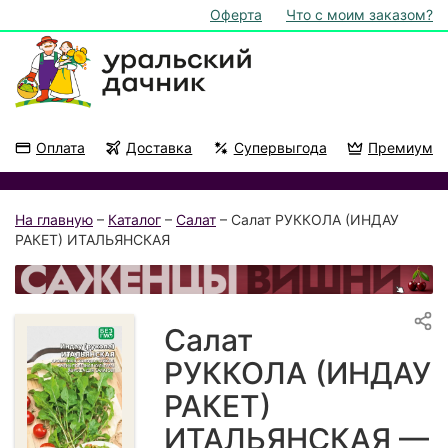
Оферта
Что с моим заказом?
Оплата
Доставка
Супервыгода
Премиум
Акции
На подоконник
На главную
–
Каталог
–
Салат
– Салат РУККОЛА (ИНДАУ
РАКЕТ) ИТАЛЬЯНСКАЯ
Салат
РУККОЛА (ИНДАУ
РАКЕТ)
ИТАЛЬЯНСКАЯ —