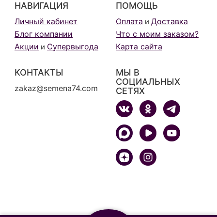
НАВИГАЦИЯ
ПОМОЩЬ
Личный кабинет
Оплата
Доставка
и
Блог компании
Что с моим заказом?
Акции
Супервыгода
Карта сайта
и
КОНТАКТЫ
МЫ В
СОЦИАЛЬНЫХ
zakaz@semena74.com
СЕТЯХ