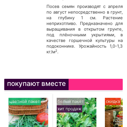
Посев семян производят с апреля
по август непосредственно в грунт,
на глубину 1 см. Растение
неприхотливо. Предназначено для
выращивания в открытом грунте,
под плёночными укрытиями, в
качестве горшечной культуры на
подоконнике. Урожайность 1,0-1,3
2
кг/м
.
покупают вместе
цветной пакет
белый пакет
скидка
хит продаж