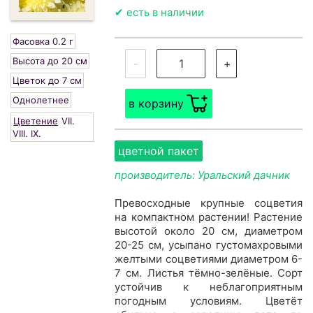
✔ есть в наличии
Фасовка 0.2 г
Высота до 20 см
-
+
Цветок до 7 см
Однолетнее
в корзину
Цветение
VII.
VIII.
IX.
цветной пакет
производитель: Уральский дачник
Превосходные крупные соцветия
на компактном растении! Растение
высотой около 20 см, диаметром
20-25 см, усыпано густомахровыми
желтыми соцветиями диаметром 6-
7 см. Листья тёмно-зелёные. Сорт
устойчив к неблагоприятным
погодным условиям. Цветёт