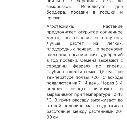
обильно с середины лета до
заморозков. Используют для
бордюра, посадки в горшки и
срезки.
Агротехника. Растение
предпочитает открытое солнечное
место, но выносит и полутень.
Лучше растёт на лёгких,
плодородных почвах. Не переносит
внесения органических удобрений
в год посадки. Семена высевают с
середины февраля по апрель.
Глубина заделки семян 0,5 см. При
температуре почвы +20 °С всходы
появляются на 7-14 день. Через 3-4
недели сеянцы пикируют и
выращивают при температуре 12-15
°С. В грунт рассаду высаживают во
второй половине мая, выдерживая
расстояние между растениями 20-
30 см.