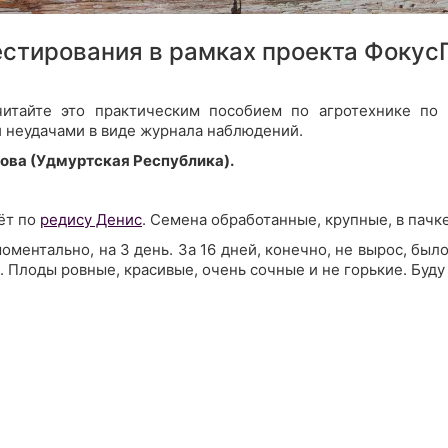
естирования в рамках проекта Фокус
итайте это практическим пособием по агротехнике по
и неудачами в виде журнала наблюдений.
ова (Удмуртская Республика).
ёт по
редису Денис
. Семена обработанные, крупные, в пачк
оментально, на 3 день. За 16 дней, конечно, не вырос, был
 Плоды ровные, красивые, очень сочные и не горькие. Буду