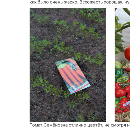
как было очень жарко. Всхожесть хорошая, н
Томат Семёновна отлично цветёт, не смотря н