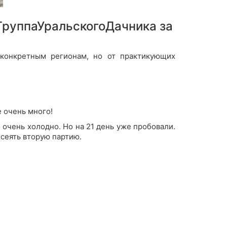
ГруппаУральскогоДачника за
 конкретным регионам, но от практикующих
е очень много!
о очень холодно. Но на 21 день уже пробовали.
 сеять вторую партию.