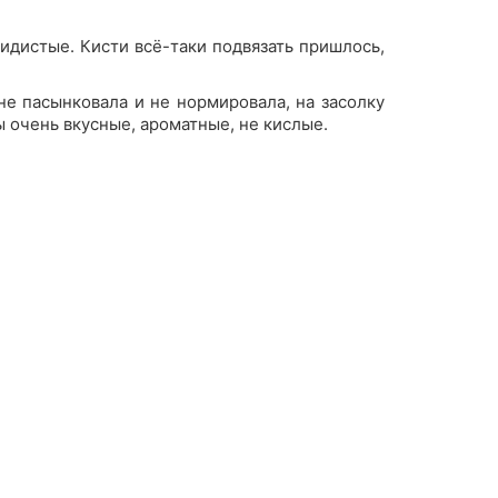
идистые. Кисти всё-таки подвязать пришлось,
 не пасынковала и не нормировала, на засолку
ы очень вкусные, ароматные, не кислые.