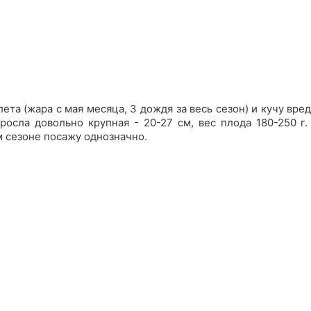
ета (жара с мая месяца, 3 дождя за весь сезон) и кучу вре
росла довольно крупная - 20-27 см, вес плода 180-250 г.
м сезоне посажу однозначно.