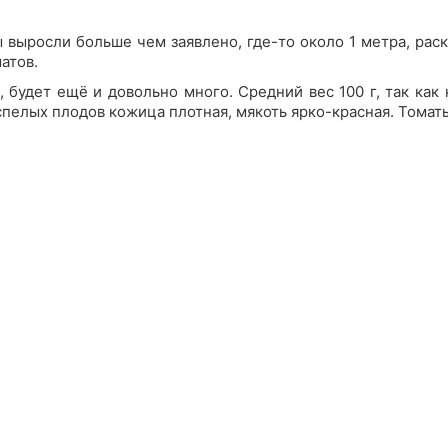
 выросли больше чем заявлено, где-то около 1 метра, раск
атов.
, будет ещё и довольно много. Средний вес 100 г, так как
 спелых плодов кожица плотная, мякоть ярко-красная. Томат