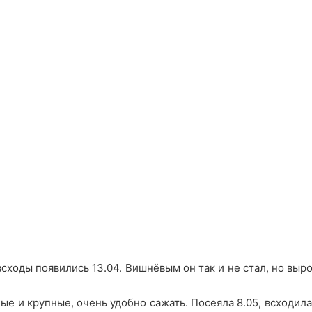
всходы появились 13.04. Вишнёвым он так и не стал, но выро
ые и крупные, очень удобно сажать. Посеяла 8.05, всходила 