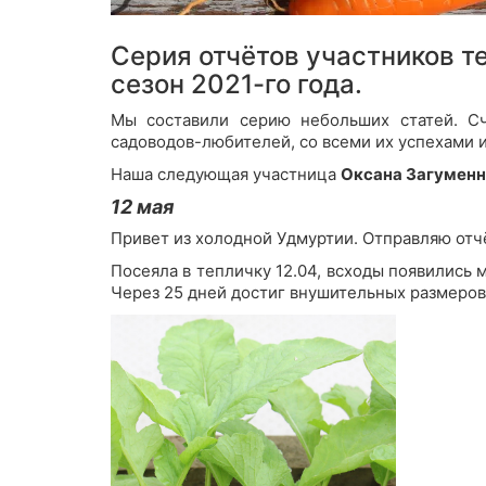
Серия отчётов участников т
сезон 2021-го года.
Мы составили серию небольших статей. Сч
садоводов-любителей, со всеми их успехами 
Наша следующая участница
Оксана Загуменн
12 мая
Привет из холодной Удмуртии. Отправляю отч
Посеяла в тепличку 12.04, всходы появились м
Через 25 дней достиг внушительных размеров.