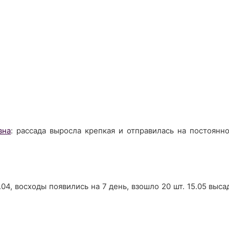
вна
: рассада выросла крепкая и отправилась на постоянн
.04, восходы появились на 7 день, взошло 20 шт. 15.05 выс