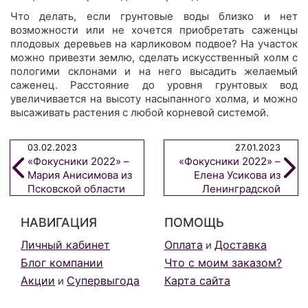
Что делать, если грунтовые воды близко и нет
возможности или не хочется приобретать саженцы
плодовых деревьев на карликовом подвое? На участок
можно привезти землю, сделать искусственный холм с
пологими склонами и на него высадить желаемый
саженец. Расстояние до уровня грунтовых вод
увеличивается на высоту насыпанного холма, и можно
высаживать растения с любой корневой системой.
03.02.2023
27.01.2023
«Фокусники 2022» –
«Фокусники 2022» –
Мария Анисимова из
Елена Усикова из
Псковской области
Ленинградской
области
НАВИГАЦИЯ
ПОМОЩЬ
Личный кабинет
Оплата
Доставка
и
Блог компании
Что с моим заказом?
Акции
Супервыгода
Карта сайта
и