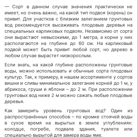
— Сорт в данном случае значения практически не
имеет, но очень важно, на какой тип подвоя (корень) он
привит. Для участков с близким залеганием грунтовых
вод рекомендуется высаживать плодовые деревья на
специальных карликовых подвоях. Независимо от сорта
они вырастают невысокими, до 1 метра, а корни у них
располагаются на глубине до 60 см. На карликовый
подвой может быть привит любой сорт, но дерево в
любом случае вырастет низкорослым.
Если знать, на какой глубине расположены грунтовые
воды, можно использовать и обычные сорта плодовых
культур. Так, к примеру, в нашем ассортименте у сортов
вишни и сливы минимальное залегание корней до 1 м, у
абрикоса, груши и яблони – до 2 м. При расположении
грунтовых вод ниже 2 м можно сажать любые плодовые
деревья.
Как замерить уровень грунтовых вод? Один из
распространённых способов – по кромке стоячей воды
в сухое время на вырытых в земле углублениях:
колодце, погребе, подвале здания, туалете или
специально вырытой для замера воды яме.