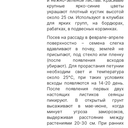
и нежно-зеленой листвы. Красивые
крупные ярко-синие цветы
украшают плотный кустик высотой
около 25 см. Используют в клумбах
для ярких групп, на бордюрах,
рабатках, в подвесных корзинках.
Посев на рассаду в феврале-апреле
поверхностно – семена слегка
вдавливают в почву, землей не
присыпают, под стекло или пленку
(после появления всходов
убирают). Для прорастания петунии
необходим свет и температура
около 25°С, при таких условиях
всходы появляются на 14-20 день.
После появления первых двух
настоящих листиков сеянцы
пикируют. В открытый грунт
высаживают в мае-июне, когда
минует угроза заморозков,
выдерживая расстояние между
растениями 20-30 см. При ранних