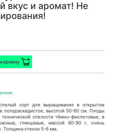
 вкус и аромат! Не
ирования!
 корзину
дачник
еспелый сорт для выращивания в открытом
ие полураскидистое, высотой 50-60 см. Плоды
в технической спелости тёмно-фиолетовые, в
расные, глянцевые, массой 60-90 г, очень
. Толщина стенок 5-6 мм.