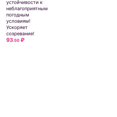
устойчивости к
неблагоприятным
погодным
условиям!
Ускоряет
созревание!
93
₽
.50