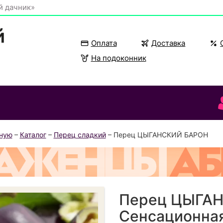
й дачник»
Оплата
Доставка
На подоконник
вную
–
Каталог
–
Перец сладкий
– Перец ЦЫГАНСКИЙ БАРОН
Перец ЦЫГА
Сенсационная