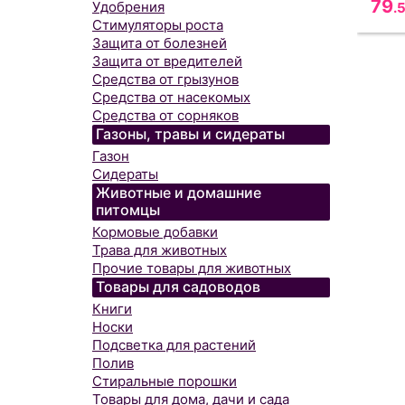
79
Удобрения
.
Стимуляторы роста
Защита от болезней
Защита от вредителей
Средства от грызунов
Средства от насекомых
Средства от сорняков
Газоны, травы и сидераты
Газон
Сидераты
Животные и домашние
питомцы
Кормовые добавки
Трава для животных
Прочие товары для животных
Товары для садоводов
Книги
Носки
Подсветка для растений
Полив
Стиральные порошки
Товары для дома, дачи и сада