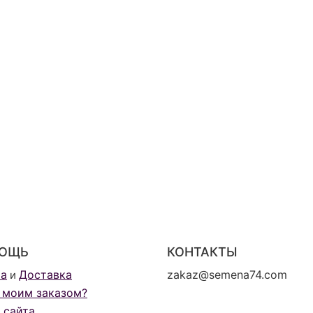
ОЩЬ
КОНТАКТЫ
та
Доставка
zakaz@semena74.com
и
 моим заказом?
 сайта