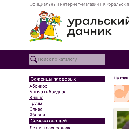
Официальный интернет-магазин ГК «Уральски
На гла
Саженцы плодовых
Абрикос
Алыча гибридная
Вишня
Груша
Слива
Яблоня
Семена овощей
Летняя распродажа