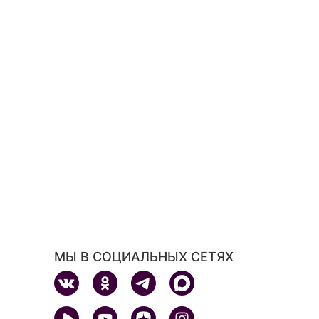
МЫ В СОЦИАЛЬНЫХ СЕТЯХ