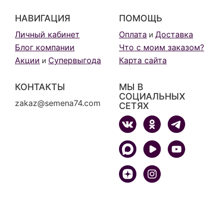
НАВИГАЦИЯ
ПОМОЩЬ
Личный кабинет
Оплата
Доставка
и
Блог компании
Что с моим заказом?
Акции
Супервыгода
Карта сайта
и
КОНТАКТЫ
МЫ В
СОЦИАЛЬНЫХ
zakaz@semena74.com
СЕТЯХ