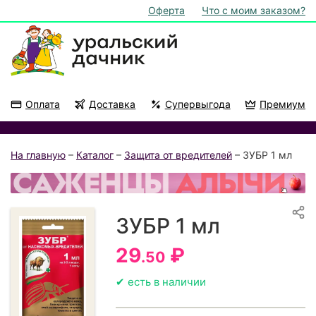
Оферта
Что с моим заказом?
Оплата
Доставка
Супервыгода
Премиум
Акции
На подоконник
На главную
–
Каталог
–
Защита от вредителей
– ЗУБР 1 мл
ЗУБР 1 мл
29
₽
.50
✔ есть в наличии