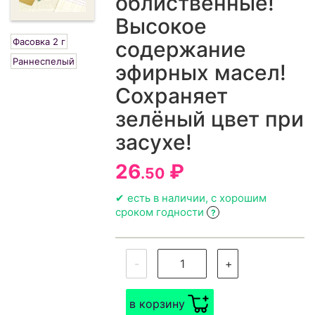
облиственные!
Высокое
Фасовка 2 г
содержание
Раннеспелый
эфирных масел!
Сохраняет
зелёный цвет при
засухе!
26
₽
.50
✔ есть в наличии, с хорошим
сроком годности
?
-
+
в корзину