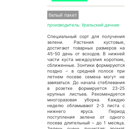
белый пакет
производитель: Уральский дачник
Специальный сорт для получения
зелени. Растения кустовые,
достигают товарных размеров на
45-50 день от всходов. В нижней
части куста междоузлия короткие,
сближенные. Зонтики формируются
поздно – в средней полосе при
летнем посеве семена могут не
завязаться. До начала стеблевания
в розетке формируется 23-25
крупных листьев. Рекомендуется
многоразовая уборка. Каждую
неделю обламывают 2-3 листа с
нижнего яруса. Период
поступления зелени от одного
посева длительный – до 1 месяца.
Зелень очень душистая; аромат