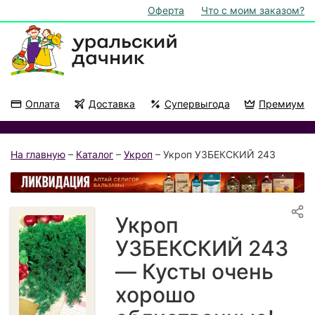
Оферта
Что с моим заказом?
Оплата
Доставка
Супервыгода
Премиум
Акции
На подоконник
На главную
–
Каталог
–
Укроп
– Укроп УЗБЕКСКИЙ 243
Укроп
УЗБЕКСКИЙ 243
— Кусты очень
хорошо