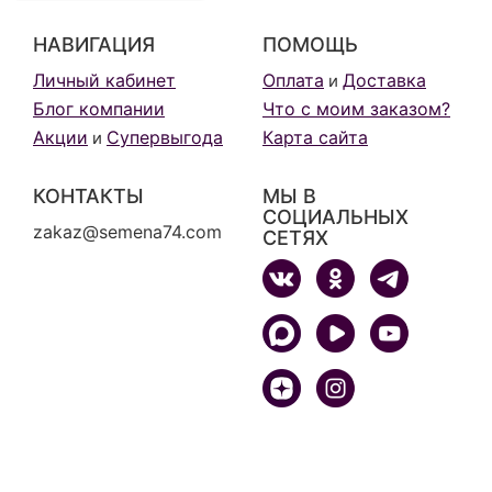
НАВИГАЦИЯ
ПОМОЩЬ
Личный кабинет
Оплата
Доставка
и
Блог компании
Что с моим заказом?
Акции
Супервыгода
Карта сайта
и
КОНТАКТЫ
МЫ В
СОЦИАЛЬНЫХ
zakaz@semena74.com
СЕТЯХ