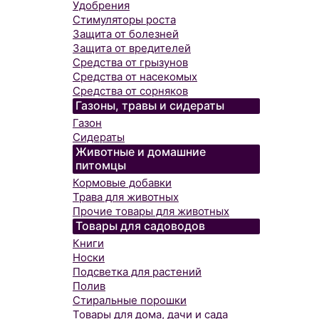
Удобрения
Стимуляторы роста
Защита от болезней
Защита от вредителей
Средства от грызунов
Средства от насекомых
Средства от сорняков
Газоны, травы и сидераты
Газон
Сидераты
Животные и домашние
питомцы
Кормовые добавки
Трава для животных
Прочие товары для животных
Товары для садоводов
Книги
Носки
Подсветка для растений
Полив
Стиральные порошки
Товары для дома, дачи и сада