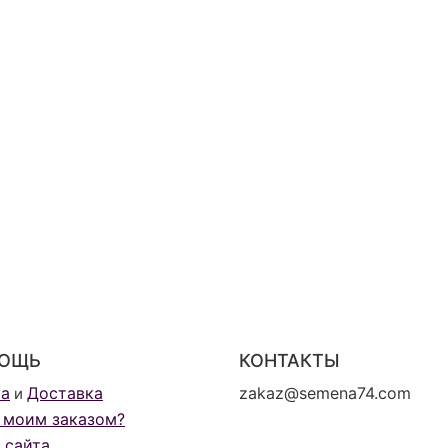
ОЩЬ
КОНТАКТЫ
та
Доставка
zakaz@semena74.com
и
 моим заказом?
 сайта