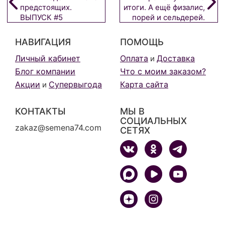
предстоящих.
итоги. А ещё физалис,
ВЫПУСК #5
порей и сельдерей.
ВЫПУСК #3
НАВИГАЦИЯ
ПОМОЩЬ
Личный кабинет
Оплата
Доставка
и
Блог компании
Что с моим заказом?
Акции
Супервыгода
Карта сайта
и
КОНТАКТЫ
МЫ В
СОЦИАЛЬНЫХ
zakaz@semena74.com
СЕТЯХ