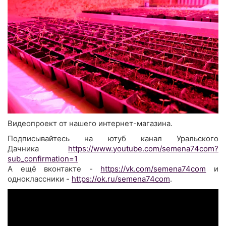
Видеопроект от нашего интернет-магазина.
Подписывайтесь на ютуб канал Уральского
Дачника
https://www.youtube.com/semena74com?
sub_confirmation=1
А ещё вконтакте -
https://vk.com/semena74com
и
одноклассники -
https://ok.ru/semena74com
.