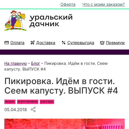
Оферта
Что с моим заказом?
Оплата
Доставка
Супервыгода
Премиум
Акции
На подоконник
На главную
–
Блог
– Пикировка. Идём в гости. Сеем
капусту. ВЫПУСК #4
Пикировка. Идём в гости.
Сеем капусту. ВЫПУСК #4
видео
агротехника
рассада
05.04.2018