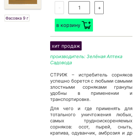
-
+
Фасовка 9 г
в корзину
хит продаж
производитель: Зелёная Аптека
Садовода
СТРИЖ – истребитель сорняков
успешно борется с любыми самыми
злостными сорняками гранулы
удобны в применении и
транспортировке.
Для чего и где применять для
тотального уничтожения любых,
самых трудноискореняемых
сорняков: осот, пырей, сныть,
крапива, одуванчик, амброзия и др