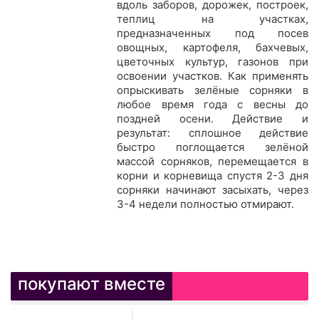
вдоль заборов, дорожек, построек,
теплиц на участках,
предназначенных под посев
овощных, картофеля, бахчевых,
цветочных культур, газонов при
освоении участков. Как применять
опрыскивать зелёные сорняки в
любое время года с весны до
поздней осени. Действие и
результат: сплошное действие
быстро поглощается зелёной
массой сорняков, перемещается в
корни и корневища спустя 2-3 дня
сорняки начинают засыхать, через
3-4 недели полностью отмирают.
покупают вместе