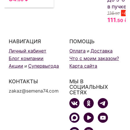
в пучке!
116
-4
.50
111
₽
.50
НАВИГАЦИЯ
ПОМОЩЬ
Личный кабинет
Оплата
Доставка
и
Блог компании
Что с моим заказом?
Акции
Супервыгода
Карта сайта
и
КОНТАКТЫ
МЫ В
СОЦИАЛЬНЫХ
zakaz@semena74.com
СЕТЯХ