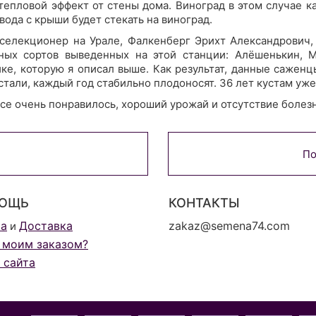
тепловой эффект от стены дома. Виноград в этом случае 
вода с крыши будет стекать на виноград.
 селекционер на Урале, Фалкенберг Эрихт Александрович, 
ных сортов выведенных на этой станции: Алёшенькин, М
е, которую я описал выше. Как результат, данные саженцы
тали, каждый год стабильно плодоносят. 36 лет кустам уже
се очень понравилось, хороший урожай и отсутствие болез
По
ОЩЬ
КОНТАКТЫ
та
Доставка
zakaz@semena74.com
и
 моим заказом?
 сайта