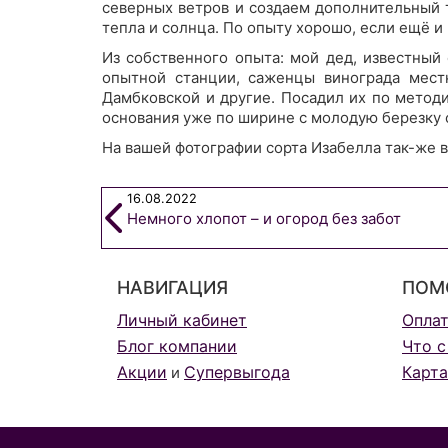
северных ветров и создаем дополнительный 
тепла и солнца. По опыту хорошо, если ещё и 
Из собственного опыта: мой дед, известный
опытной станции, саженцы винограда мест
Дамбковской и другие. Посадил их по методик
основания уже по ширине с молодую березку с
На вашей фотографии сорта Изабелла так-же в
16.08.2022
Немного хлопот – и огород без забот
НАВИГАЦИЯ
ПОМ
Личный кабинет
Опла
Блог компании
Что с
Акции
Супервыгода
Карта
и