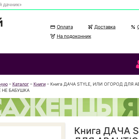
й дачник»
Оплата
Доставка
На подоконник
вную
–
Каталог
–
Книги
– Книга ДАЧА STYLE, ИЛИ ОГОРОД ДЛЯ 
 НЕ БАБУШКА
Книга ДАЧА 