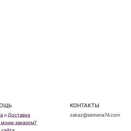
ОЩЬ
КОНТАКТЫ
та
Доставка
zakaz@semena74.com
и
 моим заказом?
 сайта