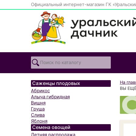
Официальный интернет-магазин ГК «Уральски
На гла
Саженцы плодовых
ВЫ ЕЩЁ
Абрикос
Алыча гибридная
Вишня
Груша
Слива
Яблоня
Семена овощей
Летняя распродажа