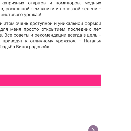
, капризных огурцов и помидоров, модных
в, роскошной земляники и полезной зелени –
неистового урожая!
при этом очень доступной и уникальной формой
 для меня просто открытием последних лет
в. Все советы и рекомендации всегда в цель –
а приводят к отличному урожаю». – Наталья
Усадьба Виноградовой»