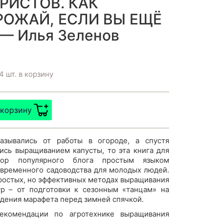
РИСТОВ. КАК
РОЖАЙ, ЕСЛИ ВЫ ЕЩЁ
— Илья Зеленов
4 шт. в корзину
 корзину
азывались от работы в огороде, а спустя
ись выращиванием капусты, то эта книга для
тор популярного блога простым языком
овременного садоводства для молодых людей.
 простых, но эффективных методах выращивания
р – от подготовки к сезонным «танцам» на
едения марафета перед зимней спячкой.
екомендации по агротехнике выращивания