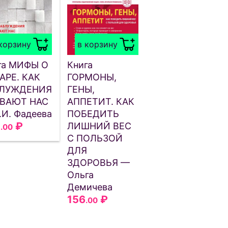
корзину
в корзину
га МИФЫ О
Книга
АРЕ. КАК
ГОРМОНЫ,
ЛУЖДЕНИЯ
ГЕНЫ,
ВАЮТ НАС
АППЕТИТ. КАК
.И. Фадеева
ПОБЕДИТЬ
2
₽
ЛИШНИЙ ВЕС
.00
С ПОЛЬЗОЙ
ДЛЯ
ЗДОРОВЬЯ —
Ольга
Демичева
156
₽
.00