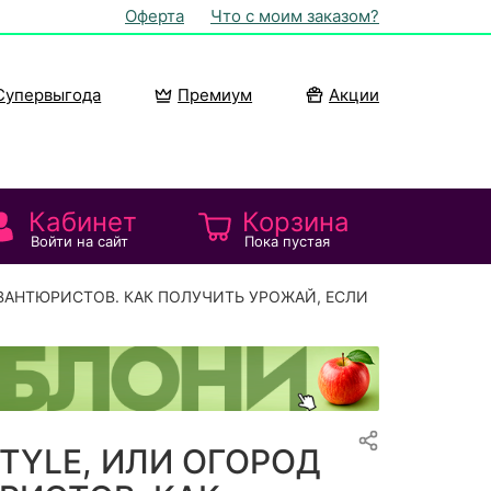
Оферта
Что с моим заказом?
Супервыгода
Премиум
Акции
Кабинет
Корзина
Войти на сайт
Пока пустая
АВАНТЮРИСТОВ. КАК ПОЛУЧИТЬ УРОЖАЙ, ЕСЛИ
STYLE, ИЛИ ОГОРОД