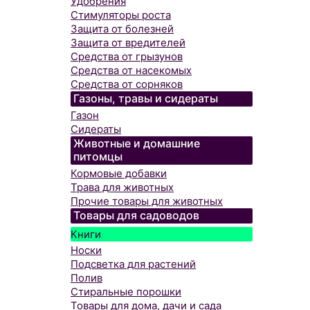
Удобрения
Стимуляторы роста
Защита от болезней
Защита от вредителей
Средства от грызунов
Средства от насекомых
Средства от сорняков
Газоны, травы и сидераты
Газон
Сидераты
Животные и домашние
питомцы
Кормовые добавки
Трава для животных
Прочие товары для животных
Товары для садоводов
Книги
Носки
Подсветка для растений
Полив
Стиральные порошки
Товары для дома, дачи и сада