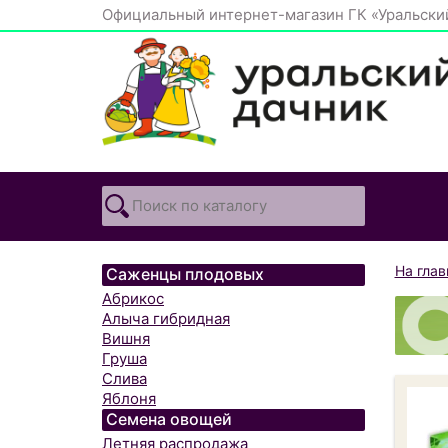
Официальный интернет-магазин ГК «Уральски
На гла
Саженцы плодовых
Абрикос
Алыча гибридная
Вишня
Груша
Слива
Яблоня
Семена овощей
Летняя распродажа