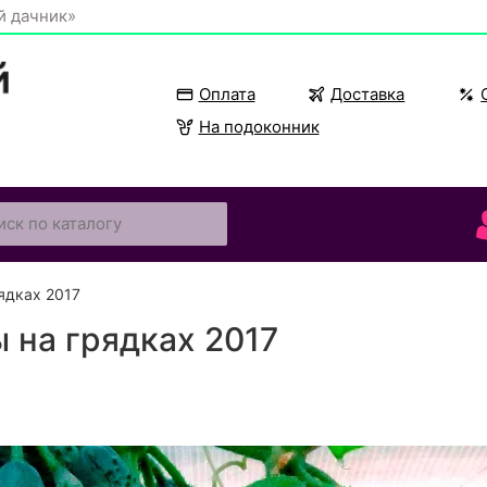
й дачник»
Оплата
Доставка
На подоконник
ядках 2017
 на грядках 2017