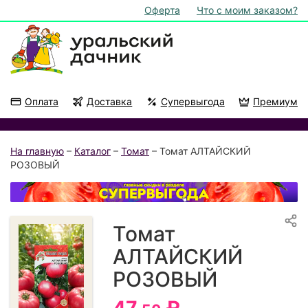
Оферта
Что с моим заказом?
Оплата
Доставка
Супервыгода
Премиум
Акции
На подоконник
На главную
–
Каталог
–
Томат
– Томат АЛТАЙСКИЙ
РОЗОВЫЙ
Томат
АЛТАЙСКИЙ
РОЗОВЫЙ