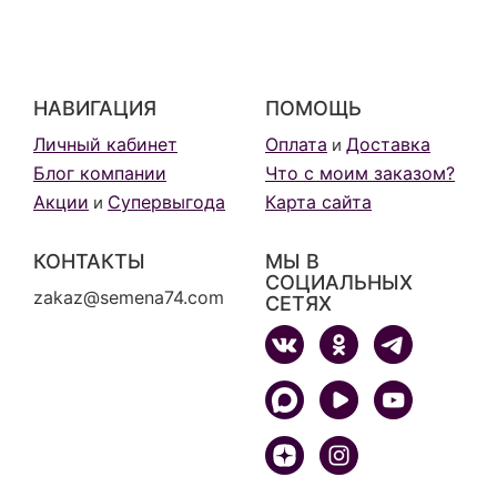
НАВИГАЦИЯ
ПОМОЩЬ
Личный кабинет
Оплата
Доставка
и
Блог компании
Что с моим заказом?
Акции
Супервыгода
Карта сайта
и
КОНТАКТЫ
МЫ В
СОЦИАЛЬНЫХ
zakaz@semena74.com
СЕТЯХ