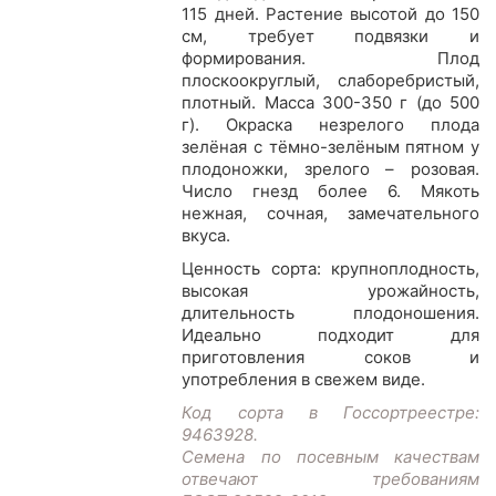
115 дней. Растение высотой до 150
см, требует подвязки и
формирования. Плод
плоскоокруглый, слаборебристый,
плотный. Масса 300-350 г (до 500
г). Окраска незрелого плода
зелёная с тёмно-зелёным пятном у
плодоножки, зрелого – розовая.
Число гнезд более 6. Мякоть
нежная, сочная, замечательного
вкуса.
Ценность сорта: крупноплодность,
высокая урожайность,
длительность плодоношения.
Идеально подходит для
приготовления соков и
употребления в свежем виде.
Код сорта в Госсортреестре:
9463928.
Семена по посевным качествам
отвечают требованиям