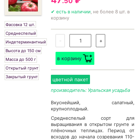
47
₽
.50
✔ есть в наличии
, не более 8 шт. в
корзину
Фасовка 12 шт.
Среднеспелый
-
+
Индетерминантный
Высота до 150 см
в корзину
Масса до 500 г
Открытый грунт
Закрытый грунт
цветной пакет
производитель: Уральская усадьба
Вкуснейший, салатный,
крупноплодный.
Среднеспелый сорт для
выращивания в открытом грунте и
плёночных теплицах. Период от
всходов до начала созревания 110-