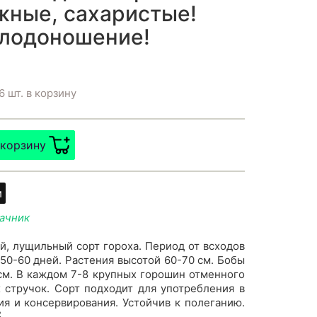
ные, сахаристые!
плодоношение!
6 шт. в корзину
 корзину
м
дачник
, лущильный сорт гороха. Период от всходов
 50-60 дней. Растения высотой 60-70 см. Бобы
 см. В каждом 7-8 крупных горошин отменного
 стручок. Сорт подходит для употребления в
я и консервирования. Устойчив к полеганию.
2
.