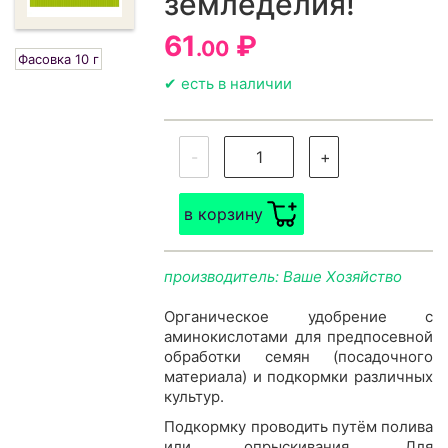
земледелия!
61
₽
.00
Фасовка 10 г
✔ есть в наличии
-
+
в корзину
производитель: Ваше Хозяйство
Органическое удобрение с
аминокислотами для предпосевной
обработки семян (посадочного
материала) и подкормки различных
культур.
Подкормку проводить путём полива
или опрыскивания. Для