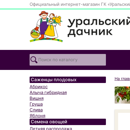
Официальный интернет-магазин ГК «Уральски
На гла
Саженцы плодовых
Абрикос
Алыча гибридная
Вишня
Груша
Слива
Яблоня
Семена овощей
Летняя распродажа