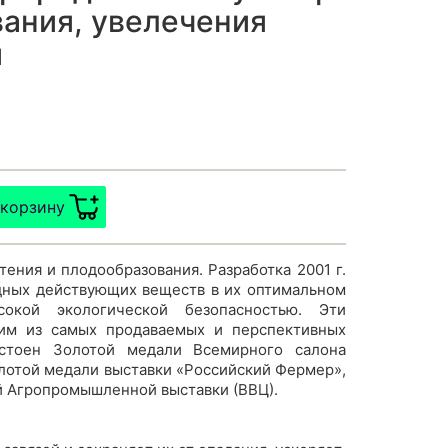
ания, увелечения
й
 корзину
ения и плодообразования. Разработка 2001 г.
ных действующих веществ в их оптимальном
сокой экологической безопасностью. Эти
ним из самых продаваемых и перспективных
остоен Золотой медали Всемирного салона
лотой медали выставки «Российский Фермер»,
й Агропромышленной выставки (ВВЦ).