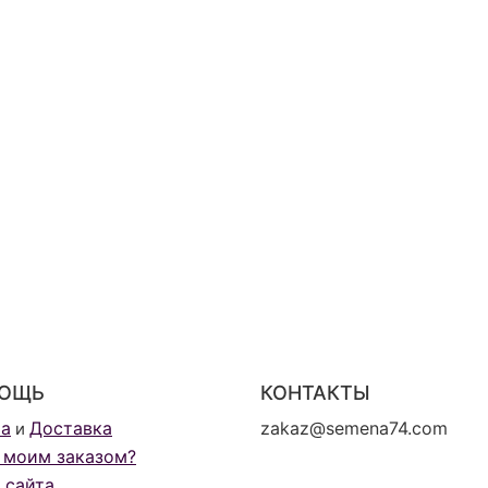
ОЩЬ
КОНТАКТЫ
та
Доставка
zakaz@semena74.com
и
 моим заказом?
 сайта