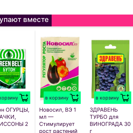
упают вместе
корзину
в корзину
в корзину
он ОГУРЦЫ,
Новосил, ВЭ 1
ЗДРАВЕНЬ
АЧКИ,
мл —
ТУРБО для
ИССОНЫ 2
Стимулирует
ВИНОГРАДА 30
рост растений
г