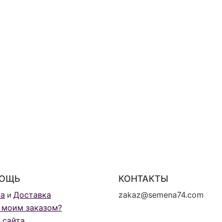
ОЩЬ
КОНТАКТЫ
та
Доставка
zakaz@semena74.com
и
 моим заказом?
 сайта