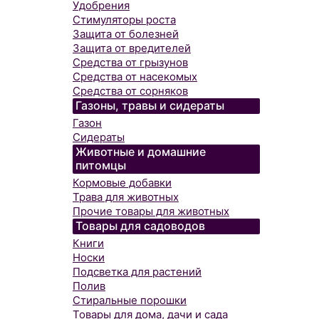
Удобрения
Стимуляторы роста
Защита от болезней
Защита от вредителей
Средства от грызунов
Средства от насекомых
Средства от сорняков
Газоны, травы и сидераты
Газон
Сидераты
Животные и домашние
питомцы
Кормовые добавки
Трава для животных
Прочие товары для животных
Товары для садоводов
Книги
Носки
Подсветка для растений
Полив
Стиральные порошки
Товары для дома, дачи и сада