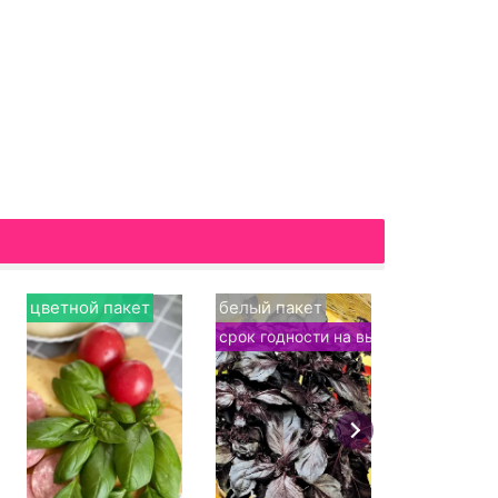
цветной пакет
белый пакет
цветной п
срок годности на выбор
в корзи
Томат