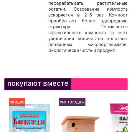
перерабатывать растительные
остатки. Созревание компоста
ускоряется в 2–5 раз. Компост
приобретает более однородную
структуру. Повышается
эффективность компоста за счёт
увеличения количест­ва полезных
почвенных микроорганизмов.
Экологически чистый продукт.
покупают вместе
скидка
хит продаж