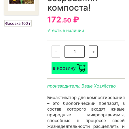
компоста!
172
₽
.50
Фасовка 100 г
✔ есть в наличии
-
+
в корзину
производитель: Ваше Хозяйство
Биоактиватор для компостирования
– это биологичес­кий препарат, в
состав которого входят живые
природные ми­кроорганизмы,
способные в процессе своей
жизнедеятель­ности расщеплять и