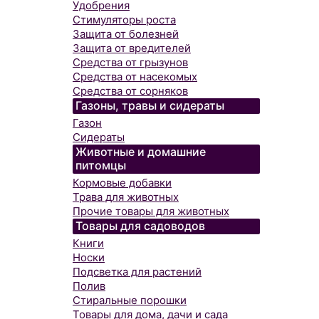
Удобрения
Стимуляторы роста
Защита от болезней
Защита от вредителей
Средства от грызунов
Средства от насекомых
Средства от сорняков
Газоны, травы и сидераты
Газон
Сидераты
Животные и домашние
питомцы
Кормовые добавки
Трава для животных
Прочие товары для животных
Товары для садоводов
Книги
Носки
Подсветка для растений
Полив
Стиральные порошки
Товары для дома, дачи и сада