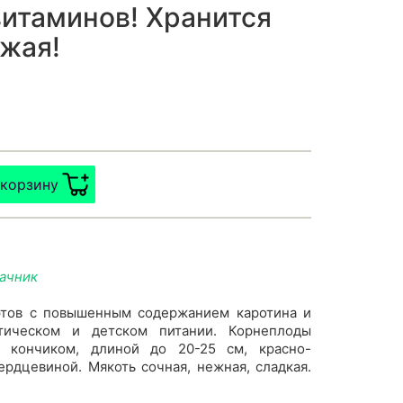
итаминов! Хранится
ожая!
 корзину
дачник
ртов с повышенным содержанием каротина и
етическом и детском питании. Корнеплоды
м кончиком, длиной до 20-25 см, красно-
рдцевиной. Мякоть сочная, нежная, сладкая.