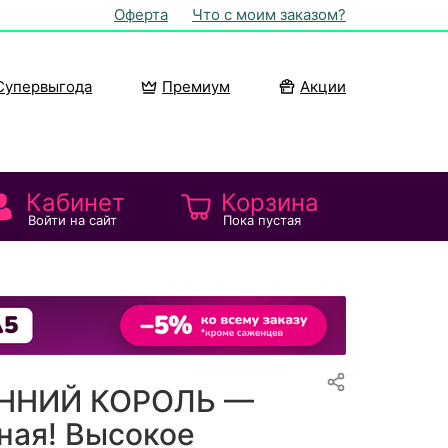
Оферта
Что с моим заказом?
Супервыгода
Премиум
Акции
Кабинет
Корзина
Войти на сайт
Пока пустая
ЕННИЙ КОРОЛЬ —
ная! Высокое