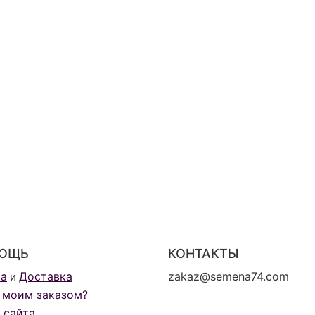
ОЩЬ
КОНТАКТЫ
та
Доставка
zakaz@semena74.com
и
 моим заказом?
 сайта