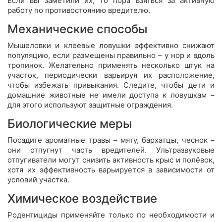
Если вы заметили их, то пора взяться за активную
работу по противостоянию вредителю.
Механические способы
Мышеловки и клеевые ловушки эффективно снижают
популяцию, если размещены правильно – у нор и вдоль
тропинок. Желательно применять несколько штук на
участок, периодически варьируя их расположение,
чтобы избежать привыкания. Следите, чтобы дети и
домашние животные не имели доступа к ловушкам –
для этого используют защитные ограждения.
Биологические меры
Посадите ароматные травы – мяту, бархатцы, чеснок –
они отпугнут часть вредителей. Ультразвуковые
отпугиватели могут снизить активность крыс и полёвок,
хотя их эффективность варьируется в зависимости от
условий участка.
Химическое воздействие
Родентициды применяйте только по необходимости и