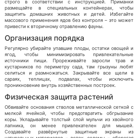
строго в соответствии с инструкцией. Приманки
размещайте в специальных контейнерах, чтобы
защитить домашних животных и детей. Избегайте
массового применения ядов без контроля – это может
привести к вторичному отравлению фауны.
Организация порядка
Регулярно убирайте упавшие плоды, остатки овощей и
ягод, чтобы минимизировать привлекательные
источники пищи. Прореживайте заросли трав и
кустарников по периметру сада, там грызуны любят
селиться и размножаться. Закрывайте все щели в
сараях, теплицах, подвалах, чтобы исключить
проникновение внутрь хозяйственных построек.
Физическая защита растений
Обвивайте основания стволов металлической сеткой с
мелкой ячейкой, чтобы предотвратить обгрызание
коры. Укладывайте толстый слой мульчи из хвойного
лапника, он менее привлекателен для мышей.
Создавайте развёрнутые защитные экраны из
натуральных материалов – веток, соломы – оберегая