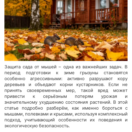
Защита сада от мышей – одна из важнейших задач. В
период подготовки к зиме грызуны становятся
особенно агрессивными: активно разрушают кору
деревьев и объедают корни кустарников. Если не
принять своевременных мер, такой вред может
привести к серьёзным потерям урожая и
значительному ухудшению состояния растений. В этой
статье подробно разберём, как именно бороться с
мышами, полевками и крысами, используя комплексный
подход, учитывающий особенности их поведения и
экологическую безопасность.