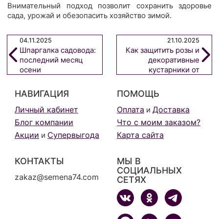
Внимательный подход позволит сохранить здоровье
сада, урожай и обезопасить хозяйство зимой.
04.11.2025
21.10.2025
Шпаргалка садовода:
Как защитить розы и
последний месяц
декоративные
осени
кустарники от
холодов
НАВИГАЦИЯ
ПОМОЩЬ
Личный кабинет
Оплата
Доставка
и
Блог компании
Что с моим заказом?
Акции
Супервыгода
Карта сайта
и
КОНТАКТЫ
МЫ В
СОЦИАЛЬНЫХ
zakaz@semena74.com
СЕТЯХ