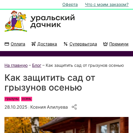
Оферта
Что с моим заказом?
Оплата
Доставка
Супервыгода
Премиум
Акции
На подоконник
На главную
–
Блог
– Как защитить сад от грызунов осенью
Как защитить сад от
грызунов осенью
грызуны
осень
28.10.2025
Ксения Алилуева
|