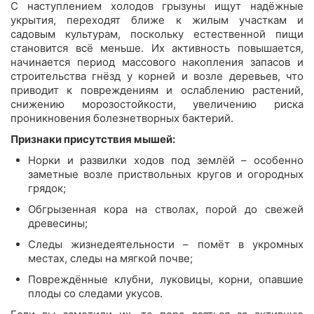
С наступлением холодов грызуны ищут надёжные
укрытия, переходят ближе к жилым участкам и
садовым культурам, поскольку естественной пищи
становится всё меньше. Их активность повышается,
начинается период массового накопления запасов и
строительства гнёзд у корней и возле деревьев, что
приводит к повреждениям и ослаблению растений,
снижению морозостойкости, увеличению риска
проникновения болезнетворных бактерий.
Признаки присутствия мышей:
Норки и развилки ходов под землёй – особенно
заметные возле приствольных кругов и огородных
грядок;
Обгрызенная кора на стволах, порой до свежей
древесины;
Следы жизнедеятельности – помёт в укромных
местах, следы на мягкой почве;
Повреждённые клубни, луковицы, корни, опавшие
плоды со следами укусов.