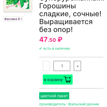
Горошины
сладкие, сочные!
Фасовка 8 г
Выращивается
без опор!
47
₽
.50
✔ есть в наличии
-
+
в корзину
цветной пакет
производитель: Уральский дачник