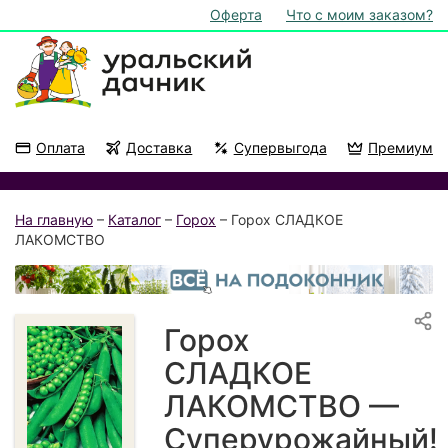
Оферта
Что с моим заказом?
Оплата
Доставка
Супервыгода
Премиум
Акции
На подоконник
На главную
–
Каталог
–
Горох
– Горох СЛАДКОЕ
ЛАКОМСТВО
Горох
СЛАДКОЕ
ЛАКОМСТВО —
Суперурожайный!