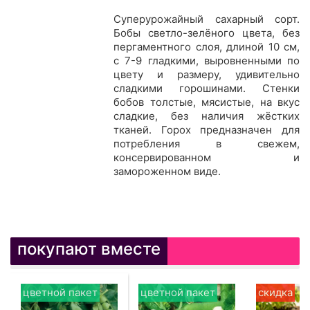
Суперурожайный сахарный сорт.
Бобы светло-зелёного цвета, без
пергаментного слоя, длиной 10 см,
с 7-9 гладкими, выровненными по
цвету и размеру, удивительно
сладкими горошинами. Стенки
бобов толстые, мясистые, на вкус
сладкие, без наличия жёстких
тканей. Горох предназначен для
потребления в свежем,
консервированном и
замороженном виде.
покупают вместе
цветной пакет
цветной пакет
скидка