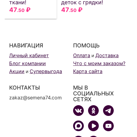
ткани!
деток с грядки!
47
₽
47
₽
.50
.50
НАВИГАЦИЯ
ПОМОЩЬ
Личный кабинет
Оплата
Доставка
и
Блог компании
Что с моим заказом?
Акции
Супервыгода
Карта сайта
и
КОНТАКТЫ
МЫ В
СОЦИАЛЬНЫХ
zakaz@semena74.com
СЕТЯХ