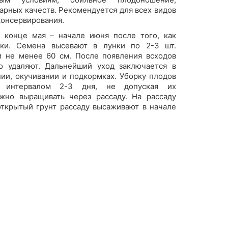
арных качеств. Рекомендуется для всех видов
консервирования.
 конце мая – начале июня после того, как
зки. Семена высевают в лунки по 2-3 шт.
 не менее 60 см. После появления всходов
о удаляют. Дальнейший уход заключается в
ии, окучивании и подкормках. Уборку плодов
с интервалом 2-3 дня, не допуская их
жно выращивать через рассаду. На рассаду
открытый грунт рассаду высаживают в начале