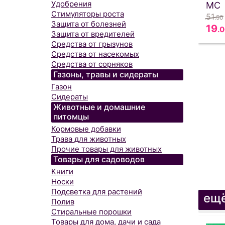
Удобрения
МС
Стимуляторы роста
51
.50
Защита от болезней
19
.
Защита от вредителей
Средства от грызунов
Средства от насекомых
Средства от сорняков
Газоны, травы и сидераты
Газон
Сидераты
Животные и домашние
питомцы
Кормовые добавки
Трава для животных
Прочие товары для животных
Товары для садоводов
Книги
Носки
Подсветка для растений
ещё
Полив
Стиральные порошки
Товары для дома, дачи и сада