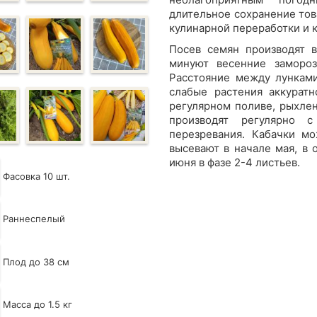
длительное сохранение тов
кулинарной переработки и 
Посев семян производят в
минуют весенние заморо
Расстояние между лунками
слабые растения аккуратн
регулярном поливе, рыхлен
производят регулярно 
перезревания. Кабачки мо
высевают в начале мая, в 
июня в фазе 2-4 листьев.
Фасовка 10 шт.
Раннеспелый
Плод до 38 см
Масса до 1.5 кг