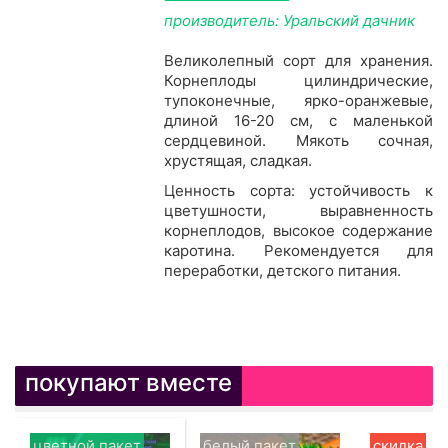
производитель: Уральский дачник
Великолепный сорт для хранения.
Корнеплоды цилиндрические,
тупоконечные, ярко-оранжевые,
длиной 16-20 см, с маленькой
сердцевиной. Мякоть сочная,
хрустящая, сладкая.
Ценность сорта: устойчивость к
цветушности, выравненность
корнеплодов, высокое содержание
каротина. Рекомендуется для
переработки, детского питания.
покупают вместе
цветной пакет
белый пакет
скидка