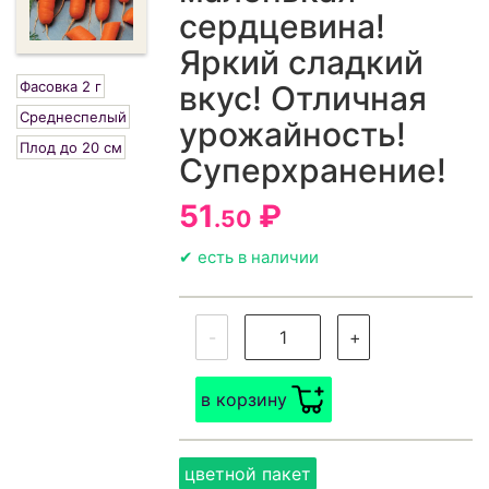
сердцевина!
Яркий сладкий
Фасовка 2 г
вкус! Отличная
Среднеспелый
урожайность!
Плод до 20 см
Суперхранение!
51
₽
.50
✔ есть в наличии
-
+
в корзину
цветной пакет