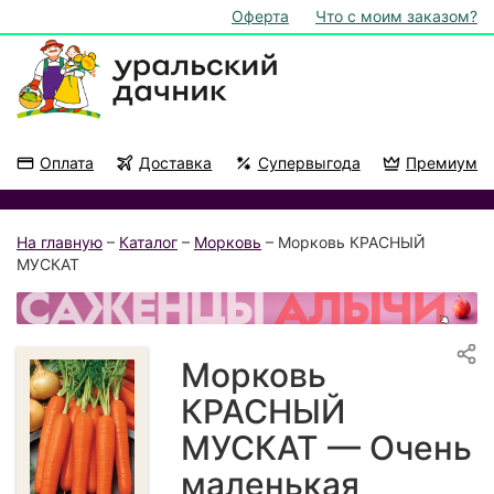
Оферта
Что с моим заказом?
Оплата
Доставка
Супервыгода
Премиум
Акции
На подоконник
На главную
–
Каталог
–
Морковь
– Морковь КРАСНЫЙ
МУСКАТ
Морковь
КРАСНЫЙ
МУСКАТ — Очень
маленькая