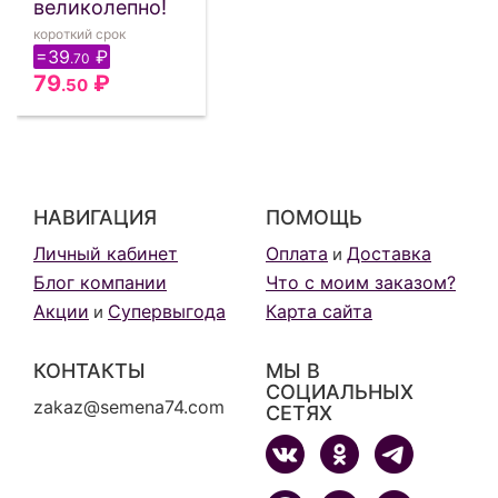
великолепно!
короткий срок
=39
₽
.70
79
₽
.50
НАВИГАЦИЯ
ПОМОЩЬ
Личный кабинет
Оплата
Доставка
и
Блог компании
Что с моим заказом?
Акции
Супервыгода
Карта сайта
и
КОНТАКТЫ
МЫ В
СОЦИАЛЬНЫХ
zakaz@semena74.com
СЕТЯХ