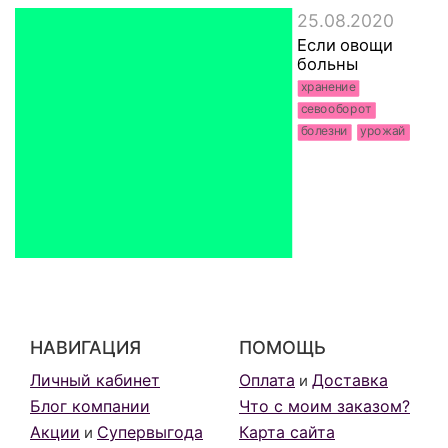
25.08.2020
Если овощи
больны
хранение
севооборот
болезни
урожай
НАВИГАЦИЯ
ПОМОЩЬ
Личный кабинет
Оплата
Доставка
и
Блог компании
Что с моим заказом?
Акции
Супервыгода
Карта сайта
и