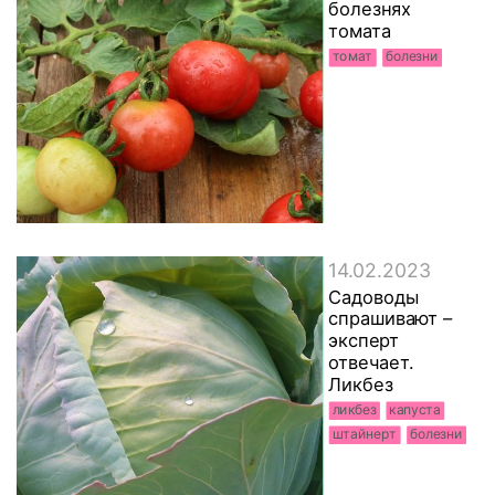
болезнях
томата
томат
болезни
14.02.2023
Садоводы
спрашивают –
эксперт
отвечает.
Ликбез
ликбез
капуста
штайнерт
болезни