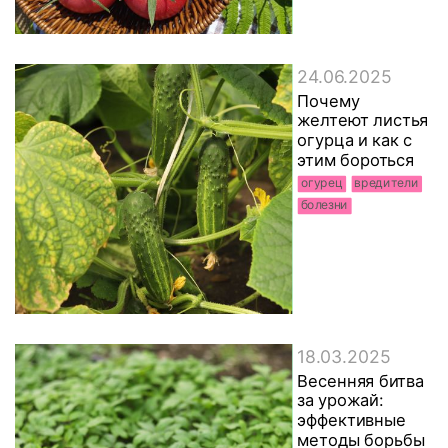
24.06.2025
Почему
желтеют листья
огурца и как с
этим бороться
огурец
вредители
болезни
18.03.2025
Весенняя битва
за урожай:
эффективные
методы борьбы