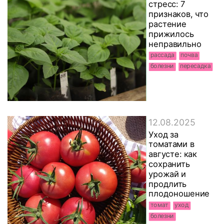
стресс: 7
признаков, что
растение
прижилось
неправильно
рассада
почва
болезни
пересадка
12.08.2025
Уход за
томатами в
августе: как
сохранить
урожай и
продлить
плодоношение
томат
уход
болезни