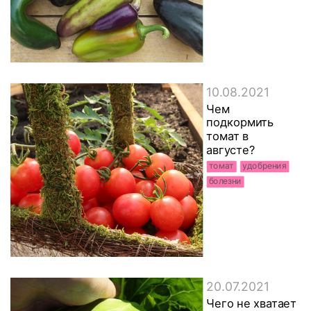
10.08.2021
Чем
подкормить
томат в
августе?
томат
удобрения
болезни
20.07.2021
Чего не хватает