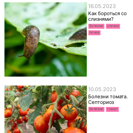
16.05.2023
Как бороться со
слизнями?
болезни
слизни
почва
10.05.2023
Болезни томата.
Септориоз
болезни
томат