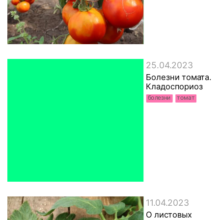
25.04.2023
Болезни томата.
Кладоспориоз
болезни
томат
11.04.2023
О листовых