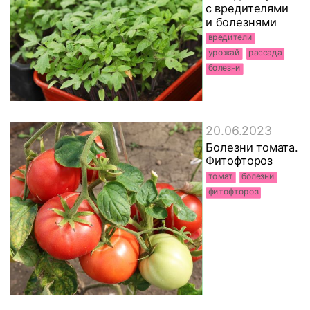
с вредителями
и болезнями
вредители
урожай
рассада
болезни
20.06.2023
Болезни томата.
Фитофтороз
томат
болезни
фитофтороз