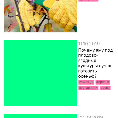
11.10.2019
Почему яму под
плодово-
ягодные
культуры лучше
готовить
осенью?
саженцы
деревья
кустарники
осень
22.08.2019