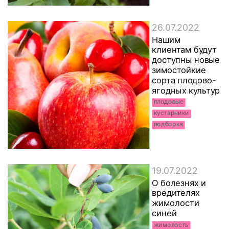
26.07.2022
Нашим
клиентам будут
доступны новые
зимостойкие
сорта плодово-
ягодных культур
плодовые
кустарники
подборка
19.07.2022
О болезнях и
вредителях
жимолости
синей
жимолость