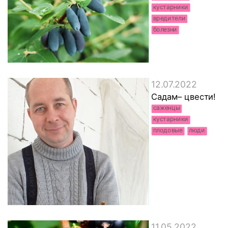
кустарники
вредители
болезни
12.07.2022
Садам– цвести!
саженцы
кустарники
плодовые
люди
11.05.2022