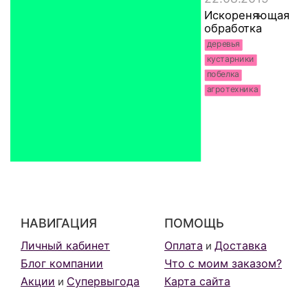
Искореняющая
обработка
деревья
кустарники
побелка
агротехника
НАВИГАЦИЯ
ПОМОЩЬ
Личный кабинет
Оплата
Доставка
и
Блог компании
Что с моим заказом?
Акции
Супервыгода
Карта сайта
и