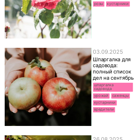
розы
кустарники
03.09.2025
Шпаргалка для
садовода:
полный список
дел на сентябрь
шпаргалка
садовода
урожай
саженцы
кустарники
вредители
26.08.2025