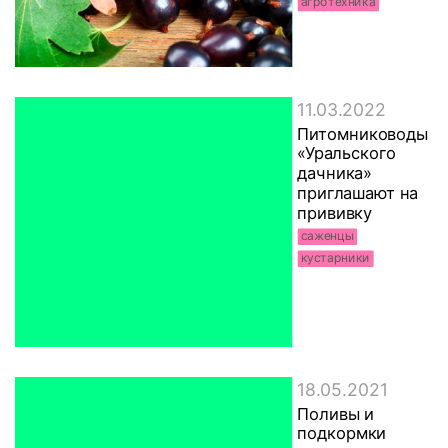
агротехника
11.03.2022
Питомниководы
«Уральского
дачника»
приглашают на
прививку
саженцы
кустарники
18.05.2021
Поливы и
подкормки