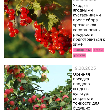
Уход за
ягодными
кустарниками
после сбора
урожая: как
восстановить
ресурсы и
подготовиться к
зиме
кустарники
ягоды
урожай
19.08.2025
Осенняя
посадка
плодово-
ягодных
культур:
секреты и
тонкости для
будущих