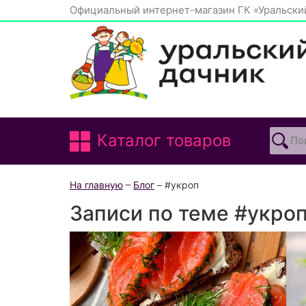
Официальный интернет-магазин ГК «Уральски
Каталог товаров
На главную
–
Блог
– #укроп
Записи по теме #укро