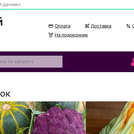
й дачник»
Оплата
Доставка
На подоконник
чок