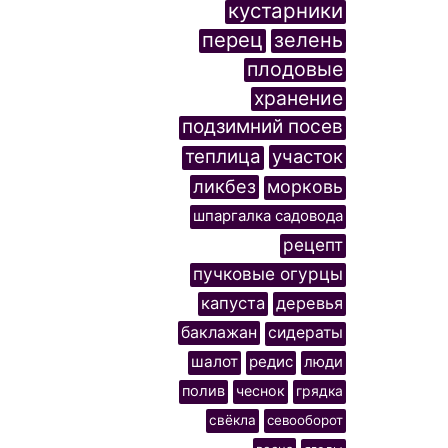
кустарники
перец
зелень
плодовые
хранение
подзимний посев
теплица
участок
ликбез
морковь
шпаргалка садовода
рецепт
пучковые огурцы
капуста
деревья
баклажан
сидераты
шалот
редис
люди
полив
чеснок
грядка
свёкла
севооборот