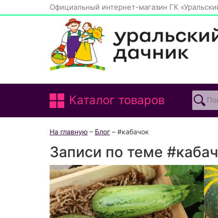
Официальный интернет-магазин ГК «Уральски
Каталог товаров
На главную
–
Блог
– #кабачок
Записи по теме #каба