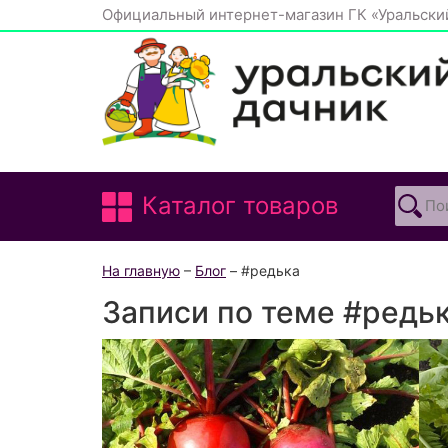
Официальный интернет-магазин ГК «Уральски
Каталог товаров
На главную
–
Блог
– #редька
Записи по теме #редь