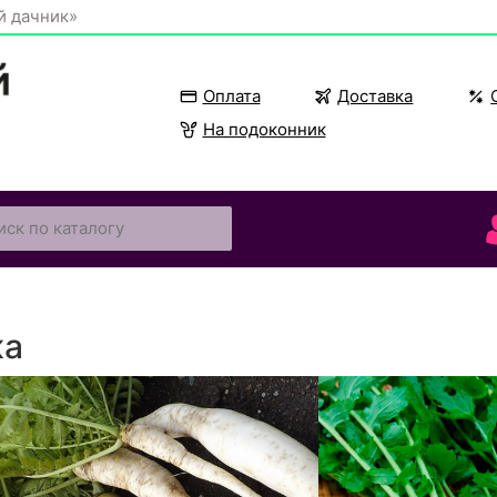
й дачник»
Оплата
Доставка
На подоконник
ка